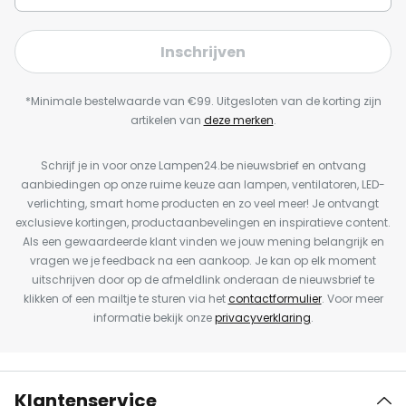
Inschrijven
*Minimale bestelwaarde van €99. Uitgesloten van de korting zijn
artikelen van
deze merken
.
Schrijf je in voor onze Lampen24.be nieuwsbrief en ontvang
aanbiedingen op onze ruime keuze aan lampen, ventilatoren, LED-
verlichting, smart home producten en zo veel meer! Je ontvangt
exclusieve kortingen, productaanbevelingen en inspiratieve content.
Als een gewaardeerde klant vinden we jouw mening belangrijk en
vragen we je feedback na een aankoop. Je kan op elk moment
uitschrijven door op de afmeldlink onderaan de nieuwsbrief te
klikken of een mailtje te sturen via het
contactformulier
. Voor meer
informatie bekijk onze
privacyverklaring
.
Klantenservice