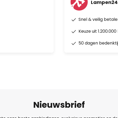
Lampen24
Snel & veilig betal
Keuze uit 1.200.00
50 dagen bedenkti
Nieuwsbrief