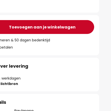
Toevoegen aan je winkelwagen
rneren & 50 dagen bedenktijd
 betalen
ver levering
- 4 werkdagen
lichtbron
ils
Paulmann