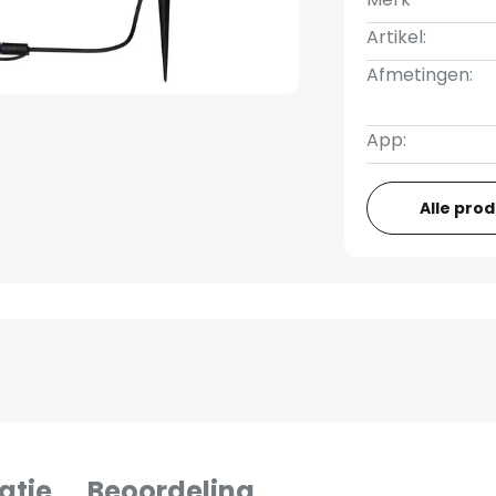
Artikel:
Afmetingen:
App:
Alle pro
atie
Beoordeling