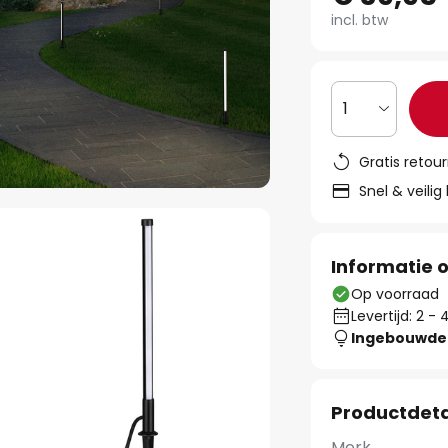
incl. btw
1
Gratis retou
Snel & veilig
Informatie o
Op voorraad
Levertijd: 2 
Ingebouwde 
Productdeta
Merk