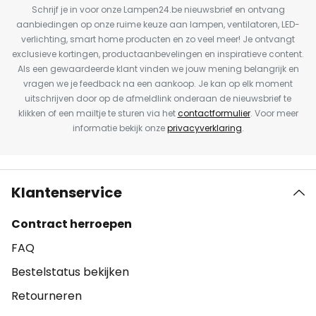
Schrijf je in voor onze Lampen24.be nieuwsbrief en ontvang
aanbiedingen op onze ruime keuze aan lampen, ventilatoren, LED-
verlichting, smart home producten en zo veel meer! Je ontvangt
exclusieve kortingen, productaanbevelingen en inspiratieve content.
Als een gewaardeerde klant vinden we jouw mening belangrijk en
vragen we je feedback na een aankoop. Je kan op elk moment
uitschrijven door op de afmeldlink onderaan de nieuwsbrief te
klikken of een mailtje te sturen via het
contactformulier
. Voor meer
informatie bekijk onze
privacyverklaring
.
Klantenservice
Contract herroepen
FAQ
Bestelstatus bekijken
Retourneren