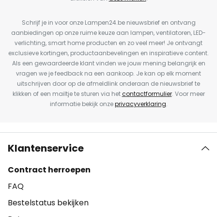
Schrijf je in voor onze Lampen24.be nieuwsbrief en ontvang
aanbiedingen op onze ruime keuze aan lampen, ventilatoren, LED-
verlichting, smart home producten en zo veel meer! Je ontvangt
exclusieve kortingen, productaanbevelingen en inspiratieve content.
Als een gewaardeerde klant vinden we jouw mening belangrijk en
vragen we je feedback na een aankoop. Je kan op elk moment
uitschrijven door op de afmeldlink onderaan de nieuwsbrief te
klikken of een mailtje te sturen via het
contactformulier
. Voor meer
informatie bekijk onze
privacyverklaring
.
Klantenservice
Contract herroepen
FAQ
Bestelstatus bekijken