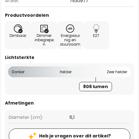
Artikel:
7530977
Productvoordelen
Dimbaar
Dimmer
Energiezui
E27
inbegrepe
nig en
n
duurzaam
Lichtsterkte
Donker
Helder
Zeer helder
806 lumen
Afmetingen
Diameter (cm):
6,1
Heb je vragen over dit artikel?