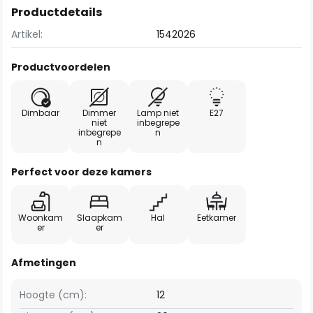
Productdetails
Artikel:
1542026
Productvoordelen
Dimbaar
Dimmer
Lamp niet
E27
niet
inbegrepe
inbegrepe
n
n
Perfect voor deze kamers
Woonkam
Slaapkam
Hal
Eetkamer
er
er
Afmetingen
Hoogte (cm):
12