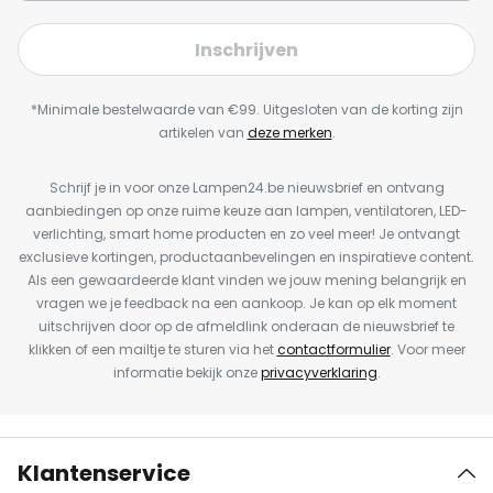
Inschrijven
*Minimale bestelwaarde van €99. Uitgesloten van de korting zijn
artikelen van
deze merken
.
Schrijf je in voor onze Lampen24.be nieuwsbrief en ontvang
aanbiedingen op onze ruime keuze aan lampen, ventilatoren, LED-
verlichting, smart home producten en zo veel meer! Je ontvangt
exclusieve kortingen, productaanbevelingen en inspiratieve content.
Als een gewaardeerde klant vinden we jouw mening belangrijk en
vragen we je feedback na een aankoop. Je kan op elk moment
uitschrijven door op de afmeldlink onderaan de nieuwsbrief te
klikken of een mailtje te sturen via het
contactformulier
. Voor meer
informatie bekijk onze
privacyverklaring
.
Klantenservice