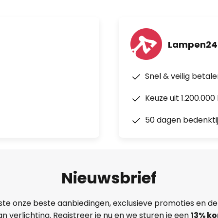
Lampen24
Snel & veilig betal
Keuze uit 1.200.00
50 dagen bedenkti
Nieuwsbrief
ste onze beste aanbiedingen, exclusieve promoties en de
n verlichting. Registreer je nu en we sturen je een
13%
ko