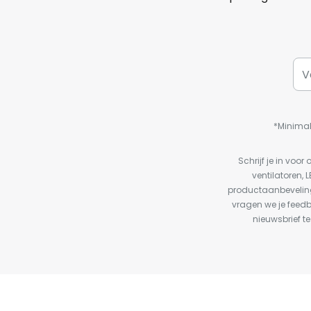
*Minimal
Schrijf je in vo
ventilatoren, 
productaanbeveling
vragen we je feed
nieuwsbrief te