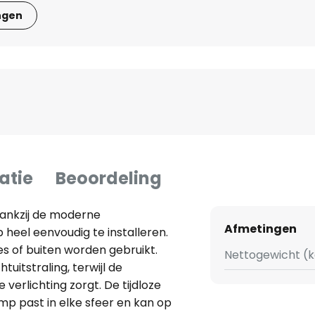
ngen
atie
Beoordeling
Dankzij de moderne
Afmetingen
 heel eenvoudig te installeren.
s of buiten worden gebruikt.
Nettogewicht (k
uitstraling, terwijl de
verlichting zorgt. De tijdloze
p past in elke sfeer en kan op