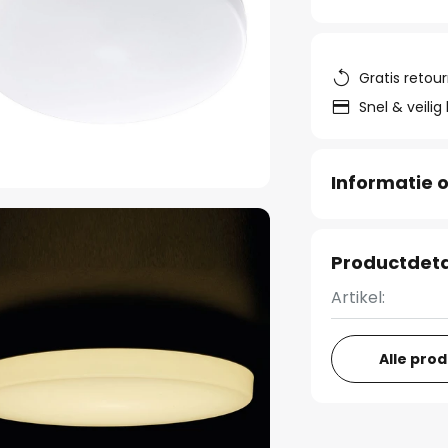
Gratis retou
Snel & veilig
Informatie o
Productdeta
Artikel:
Alle pro