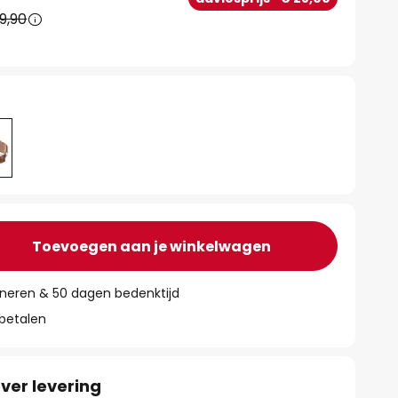
9,90
Toevoegen aan je winkelwagen
rneren & 50 dagen bedenktijd
 betalen
ver levering