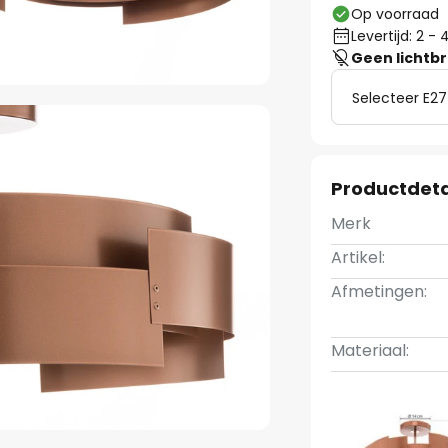
Op voorraad
Levertijd: 2 
Geen lichtb
Selecteer E27
Productdeta
Merk
Artikel:
Afmetingen:
Materiaal: