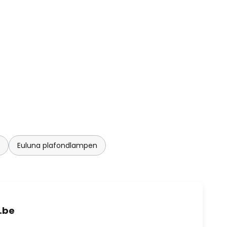
Euluna plafondlampen
.be