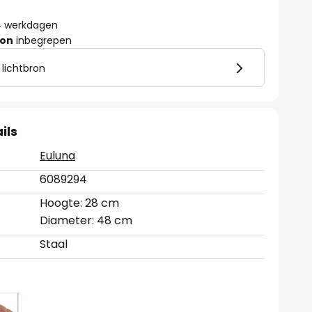
- 4 werkdagen
ron
inbegrepen
 lichtbron
ils
Euluna
6089294
Hoogte: 28 cm
Diameter: 48 cm
Staal