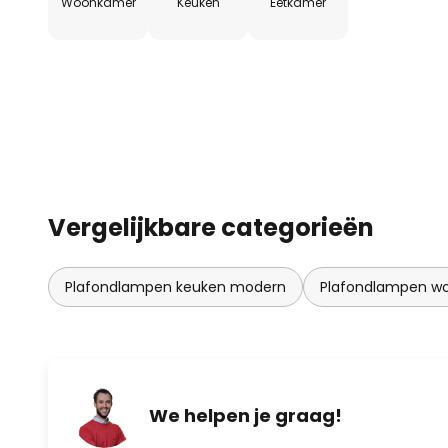
Woonkamer
Keuken
Eetkamer
Vergelijkbare categorieën
Plafondlampen keuken modern
Plafondlampen w
We helpen je graag!