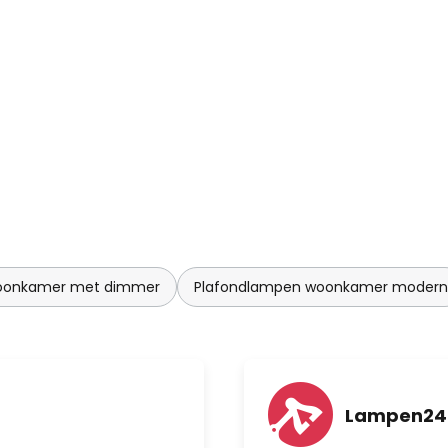
oonkamer met dimmer
Plafondlampen woonkamer modern
Lampen24