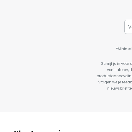
*Minimal
Schrijf je in vo
ventilatoren, 
productaanbeveling
vragen we je feed
nieuwsbrief te