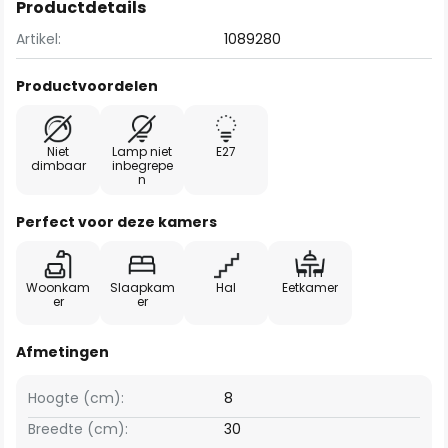
Productdetails
Artikel:
1089280
Productvoordelen
Niet
Lamp niet
E27
dimbaar
inbegrepe
n
Perfect voor deze kamers
Woonkam
Slaapkam
Hal
Eetkamer
er
er
Afmetingen
Hoogte (cm):
8
Breedte (cm):
30