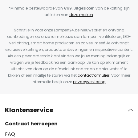
*Minimale bestelwaarde van €99. Uitgesloten van de korting zijn
artikelen van
deze merken
.
Schrijf je in voor onze Lampen24.be nieuwsbrief en ontvang
aanbiedingen op onze ruime keuze aan lampen, ventilatoren, LED-
verlichting, smart home producten en zo veel meer! Je ontvangt
exclusieve kortingen, productaanbevelingen en inspiratieve content.
Als een gewaardeerde klant vinden we jouw mening belangrijk en
vragen we je feedback na een aankoop. Je kan op elk moment
uitschrijven door op de afmeldlink onderaan de nieuwsbrief te
klikken of een mailtje te sturen via het
contactformulier
. Voor meer
informatie bekijk onze
privacyverklaring
.
Klantenservice
Contract herroepen
FAQ