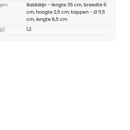
gen:
Baldakijn - lengte 35 cm, breedte 6
cm, hoogte 2,5 cm; kappen - Ø 11,5
cm, lengte 8,5 cm
g):
1,2