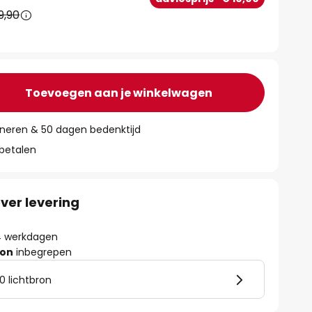
9,90
Toevoegen aan je winkelwagen
rneren & 50 dagen bedenktijd
 betalen
ver levering
- 4 werkdagen
ron
inbegrepen
0 lichtbron