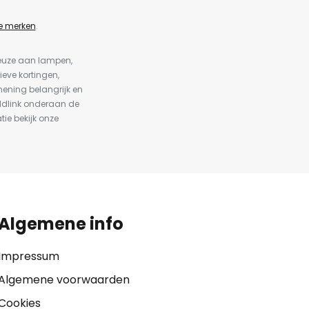
e merken
.
keuze aan lampen,
ieve kortingen,
ening belangrijk en
ldlink onderaan de
tie bekijk onze
Algemene info
Impressum
Algemene voorwaarden
Cookies