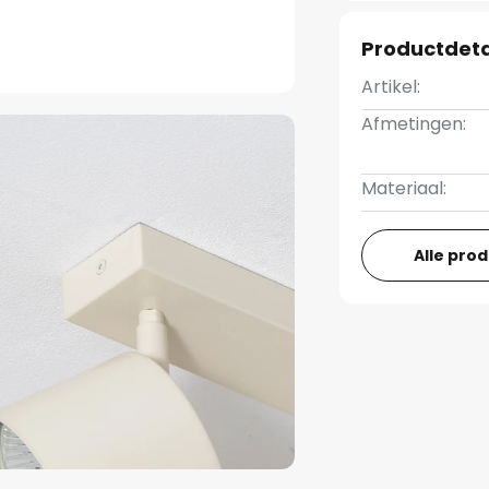
Productdeta
Artikel:
Afmetingen:
Materiaal:
Alle pro