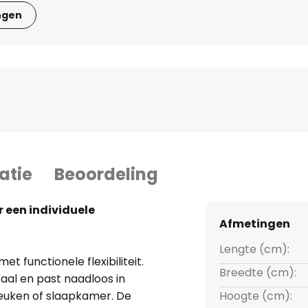
ngen
atie
Beoordeling
r een individuele
Afmetingen
Lengte (cm):
 functionele flexibiliteit.
Breedte (cm):
al en past naadloos in
euken of slaapkamer. De
Hoogte (cm):