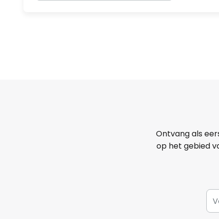
Ontvang als eer
op het gebied va