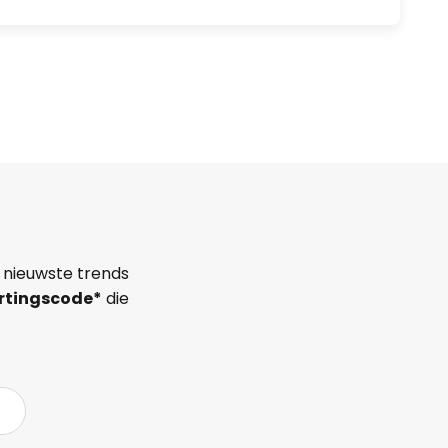
 nieuwste trends
rtingscode*
die