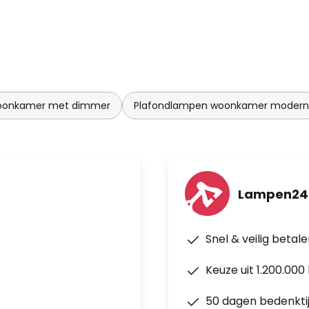
oonkamer met dimmer
Plafondlampen woonkamer modern
Lampen24
Snel & veilig betal
Keuze uit 1.200.00
50 dagen bedenkti