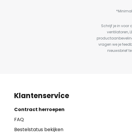
*Minimal
Schrijf je in vo
ventilatoren, 
productaanbeveling
vragen we je feed
nieuwsbrief te
Klantenservice
Contract herroepen
FAQ
Bestelstatus bekijken