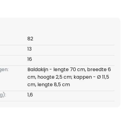
82
13
16
gen:
Baldakijn - lengte 70 cm, breedte 6
cm, hoogte 2,5 cm; kappen - Ø 11,5
cm, lengte 8,5 cm
g):
1,6