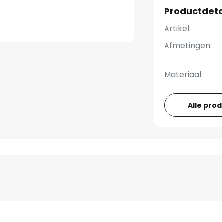
Productdeta
Artikel:
Afmetingen:
Materiaal:
Alle pro