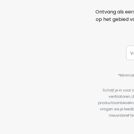
Ontvang als eer
op het gebied va
*Minimal
Schrijf je in vo
ventilatoren, 
productaanbeveling
vragen we je feed
nieuwsbrief te