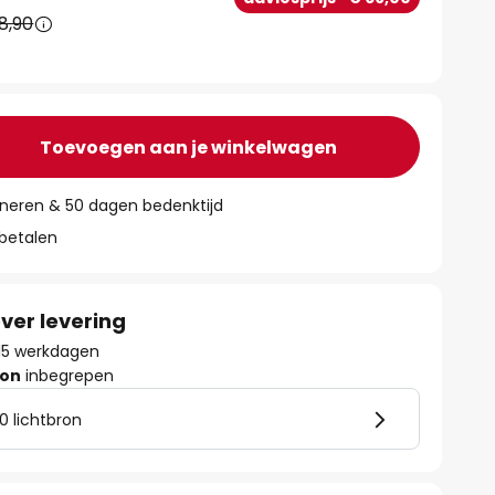
8,90
Toevoegen aan je winkelwagen
rneren & 50 dagen bedenktijd
 betalen
ver levering
- 15 werkdagen
ron
inbegrepen
0 lichtbron