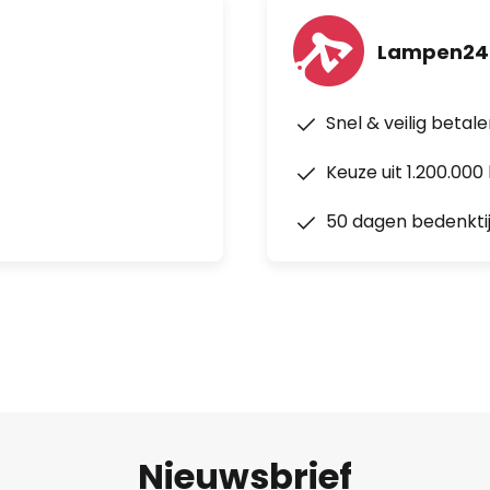
Lampen24
Snel & veilig betal
Keuze uit 1.200.00
50 dagen bedenkti
Nieuwsbrief