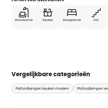
Woonkamer
Keuken
Slaapkamer
Hal
Vergelijkbare categorieën
Plafondlampen keuken modern
Plafondlampen w