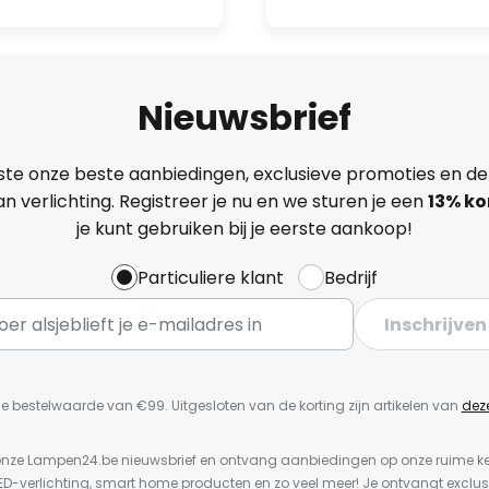
Nieuwsbrief
ste onze beste aanbiedingen, exclusieve promoties en de
n verlichting. Registreer je nu en we sturen je een
13%
ko
je kunt gebruiken bij je eerste aankoop!
Particuliere klant
Bedrijf
Inschrijven
e bestelwaarde van €99. Uitgesloten van de korting zijn artikelen van
dez
or onze Lampen24.be nieuwsbrief en ontvang aanbiedingen op onze ruime 
LED-verlichting, smart home producten en zo veel meer! Je ontvangt exclus