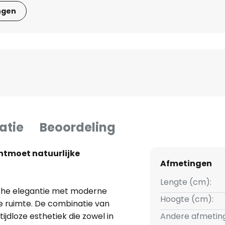
ngen
atie
Beoordeling
ntmoet natuurlijke
Afmetingen
Lengte (cm):
che elegantie met moderne
Hoogte (cm):
e ruimte. De combinatie van
tijdloze esthetiek die zowel in
Andere afmetin