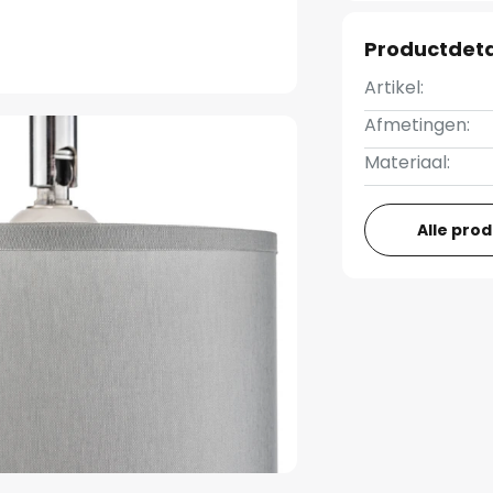
Productdeta
Artikel:
Afmetingen:
Materiaal:
Alle pro