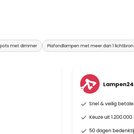
spots met dimmer
Plafondlampen met meer dan 1 lichtbron
Lampen24
Snel & veilig betal
Keuze uit 1.200.00
50 dagen bedenkti