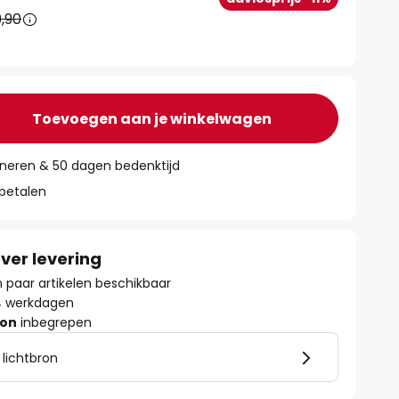
,90
Toevoegen aan je winkelwagen
rneren & 50 dagen bedenktijd
 betalen
ver levering
paar artikelen beschikbaar
- 4 werkdagen
ron
inbegrepen
 lichtbron