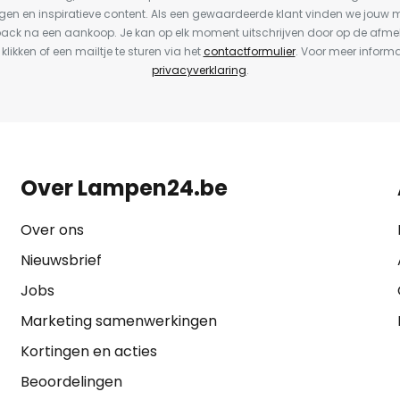
en en inspiratieve content. Als een gewaardeerde klant vinden we jouw m
back na een aankoop. Je kan op elk moment uitschrijven door op de afme
 klikken of een mailtje te sturen via het
contactformulier
. Voor meer informa
privacyverklaring
.
Over Lampen24.be
Over ons
Nieuwsbrief
Jobs
Marketing samenwerkingen
Kortingen en acties
Beoordelingen