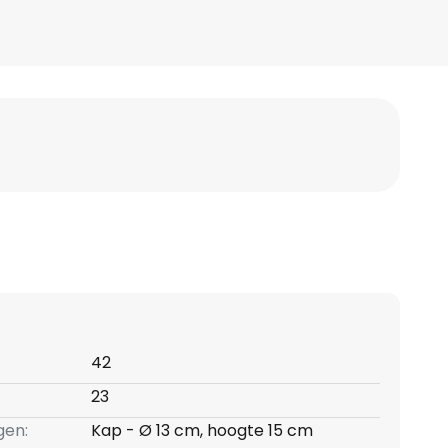
42
23
gen:
Kap - Ø 13 cm, hoogte 15 cm