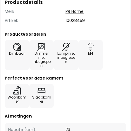
Productdetails
Merk
PR Home
Artikel:
10028459
Productvoordelen
Dimbaar
Dimmer
Lamp niet
E14
niet
inbegrepe
inbegrepe
n
n
Perfect voor deze kamers
Woonkam
Slaapkam
er
er
Afmetingen
Hoogte (cm):
23