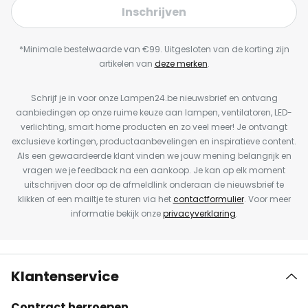
Inschrijven
*Minimale bestelwaarde van €99. Uitgesloten van de korting zijn
artikelen van
deze merken
.
Schrijf je in voor onze Lampen24.be nieuwsbrief en ontvang
aanbiedingen op onze ruime keuze aan lampen, ventilatoren, LED-
verlichting, smart home producten en zo veel meer! Je ontvangt
exclusieve kortingen, productaanbevelingen en inspiratieve content.
Als een gewaardeerde klant vinden we jouw mening belangrijk en
vragen we je feedback na een aankoop. Je kan op elk moment
uitschrijven door op de afmeldlink onderaan de nieuwsbrief te
klikken of een mailtje te sturen via het
contactformulier
. Voor meer
informatie bekijk onze
privacyverklaring
.
Klantenservice
Contract herroepen