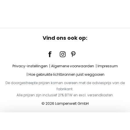
Vind ons ook op:
Privacy-instellingen
Algemene voorwaarden
Impressum
Hoe gebruikte lichtbronnen juist weggooien
De doorgestreepte prijzen komen overeen met de adviesprijs van de
fabrikant.
Alle prijzen zijn inclusief 21% BTW en excl. verzendkosten.
© 2026 Lampenwelt GmbH
Toevoegen aan je winkelwagen