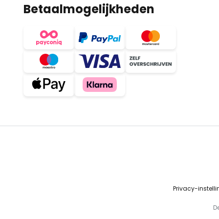
Betaalmogelijkheden
Privacy-instell
D