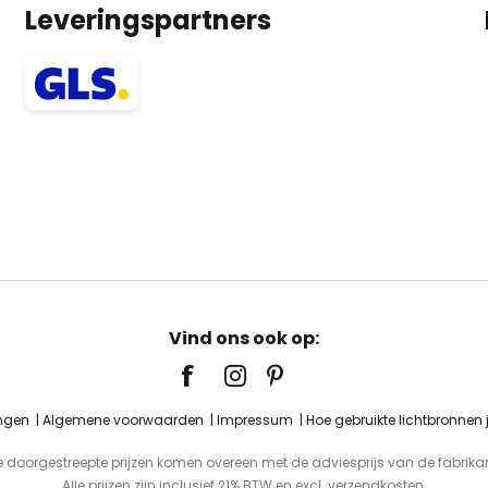
Leveringspartners
Vind ons ook op:
ingen
Algemene voorwaarden
Impressum
Hoe gebruikte lichtbronnen
e doorgestreepte prijzen komen overeen met de adviesprijs van de fabrikan
Alle prijzen zijn inclusief 21% BTW en excl. verzendkosten.