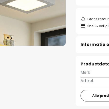
Gratis retou
Snel & veilig
Informatie o
Productdeta
Merk
Artikel:
Alle pro