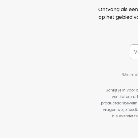
Ontvang als eer
op het gebied va
*Minimal
Schrijf je in vo
ventilatoren, 
productaanbeveling
vragen we je feed
nieuwsbrief te