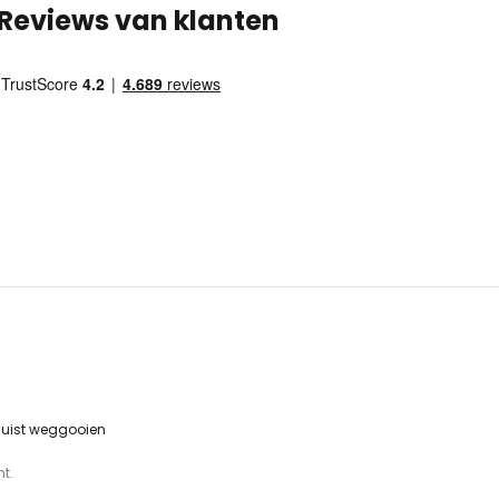
Reviews van klanten
 juist weggooien
t.