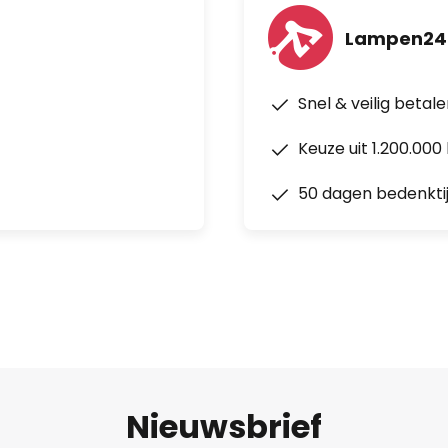
Lampen24
Snel & veilig betal
Keuze uit 1.200.00
50 dagen bedenkti
Nieuwsbrief