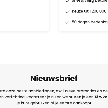
Snel & veilig betal
Keuze uit 1.200.00
50 dagen bedenkti
Nieuwsbrief
ste onze beste aanbiedingen, exclusieve promoties en de
n verlichting. Registreer je nu en we sturen je een
13%
ko
je kunt gebruiken bij je eerste aankoop!