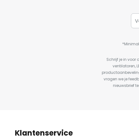
*Minimal
Schrijf je in vo
ventilatoren, 
productaanbeveling
vragen we je feed
nieuwsbrief te
Klantenservice