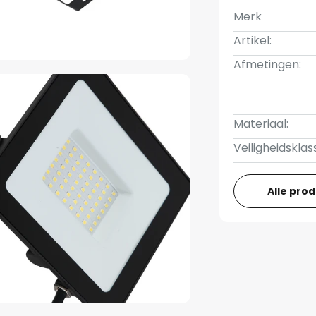
Merk
Artikel:
Afmetingen:
Materiaal:
Veiligheidsklas
Alle pro