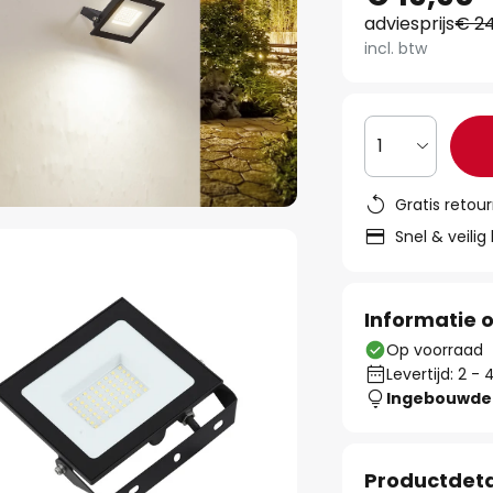
adviesprijs
€ 24
incl. btw
1
Gratis retou
Snel & veilig
Informatie o
Op voorraad
Levertijd: 2 
Ingebouwde 
Productdeta