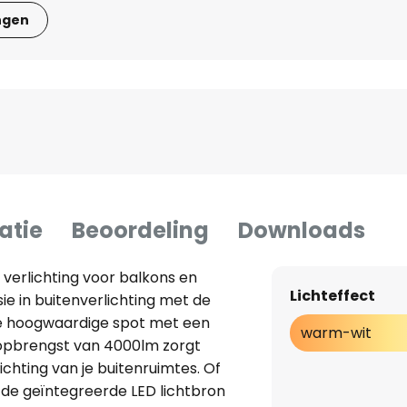
ngen
atie
Beoordeling
Downloads
 verlichting voor balkons en
Lichteffect
ie in buitenverlichting met de
ze hoogwaardige spot met een
warm-wit
opbrengst van 4000lm zorgt
ichting van je buitenruimtes. Of
, de geïntegreerde LED lichtbron