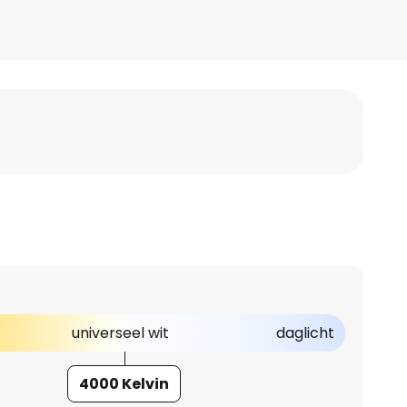
universeel wit
daglicht
4000 Kelvin