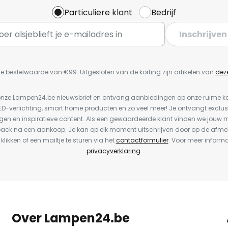
Particuliere klant
Bedrijf
Inschrijven
e bestelwaarde van €99. Uitgesloten van de korting zijn artikelen van
dez
or onze Lampen24.be nieuwsbrief en ontvang aanbiedingen op onze ruime 
LED-verlichting, smart home producten en zo veel meer! Je ontvangt exclus
en en inspiratieve content. Als een gewaardeerde klant vinden we jouw m
back na een aankoop. Je kan op elk moment uitschrijven door op de afme
 klikken of een mailtje te sturen via het
contactformulier
. Voor meer informa
privacyverklaring
.
Over Lampen24.be