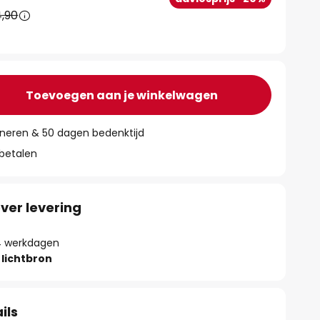
,90
Toevoegen aan je winkelwagen
rneren & 50 dagen bedenktijd
 betalen
ver levering
- 4 werkdagen
lichtbron
ils