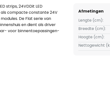
LED strips, 24VDDit LED
Afmetingen
d als compacte constante 24V
modules. De Flat serie van
Lengte (cm):
innenshuis en dient als driver
Breedte (cm):
mbaar- voor binnentoepassingen-
Hoogte (cm):
Nettogewicht (k