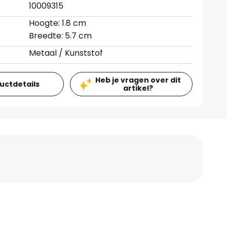
10009315
Hoogte: 1.8 cm
Breedte: 5.7 cm
Metaal / Kunststof
Heb je vragen over dit
ductdetails
artikel?