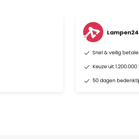
Lampen24
Snel & veilig betal
Keuze uit 1.200.00
50 dagen bedenkti