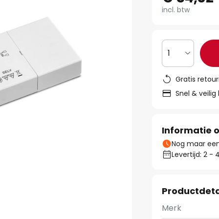
incl. btw
1
Gratis retou
Snel & veilig
Informatie o
Nog maar een 
Levertijd: 2 
Productdeta
Merk