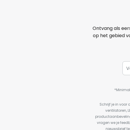
Ontvang als eer
op het gebied va
*Minimal
Schrijf je in vo
ventilatoren, 
productaanbeveling
vragen we je feed
nieuwsbrief te