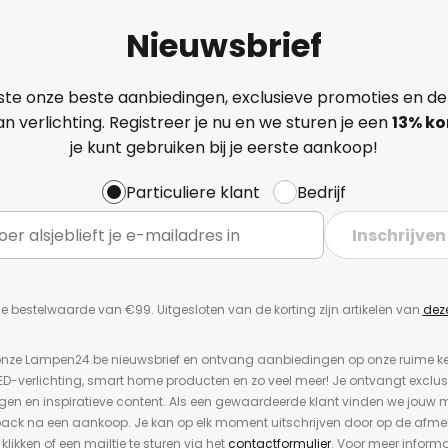
Nieuwsbrief
ste onze beste aanbiedingen, exclusieve promoties en de
n verlichting. Registreer je nu en we sturen je een
13%
ko
je kunt gebruiken bij je eerste aankoop!
Particuliere klant
Bedrijf
Inschrijven
e bestelwaarde van €99. Uitgesloten van de korting zijn artikelen van
dez
or onze Lampen24.be nieuwsbrief en ontvang aanbiedingen op onze ruime 
LED-verlichting, smart home producten en zo veel meer! Je ontvangt exclus
en en inspiratieve content. Als een gewaardeerde klant vinden we jouw m
back na een aankoop. Je kan op elk moment uitschrijven door op de afme
 klikken of een mailtje te sturen via het
contactformulier
. Voor meer informa