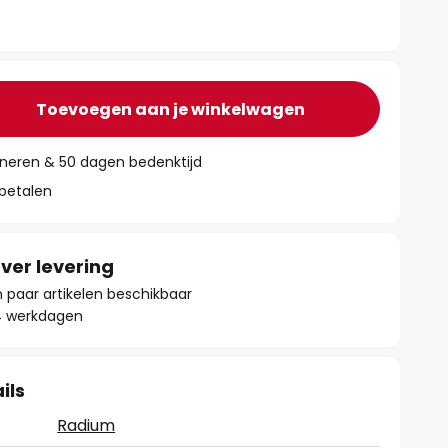
Toevoegen aan je winkelwagen
rneren & 50 dagen bedenktijd
 betalen
ver levering
paar artikelen beschikbaar
- 4 werkdagen
ils
Radium