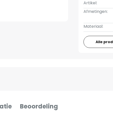
Artikel:
Afmetingen:
Materiaal:
Alle pro
atie
Beoordeling