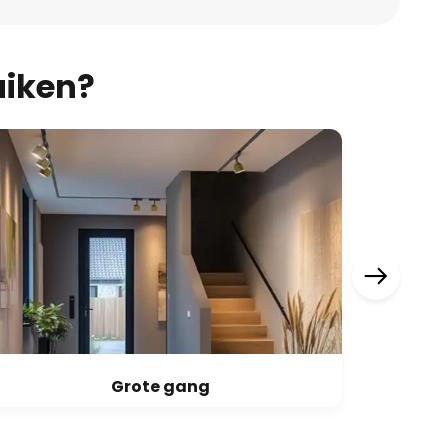
uiken?
Grote gang