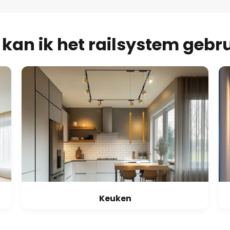
kan ik het railsystem gebr
Keuken