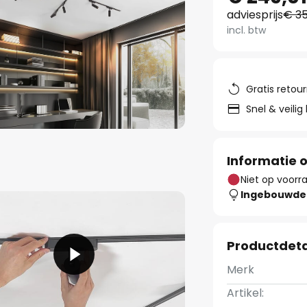
adviesprijs
€ 35
incl. btw
Gratis retou
Snel & veilig
Informatie o
Niet op voorr
Ingebouwde 
Productdeta
Merk
Artikel: