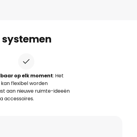
e systemen
dbaar op elk moment
: Het
kan flexibel worden
st aan nieuwe ruimte-ideeën
a accessoires.