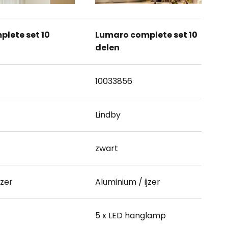
lete set 10
Lumaro complete set 10
delen
10033856
Lindby
zwart
jzer
Aluminium / ijzer
5 x LED hanglamp