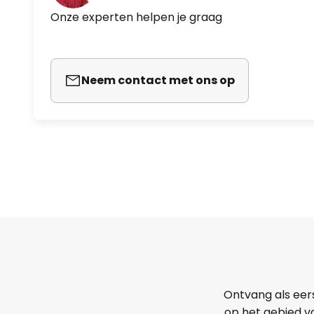
Onze experten helpen je graag
Neem contact met ons op
Ontvang als eer
op het gebied va