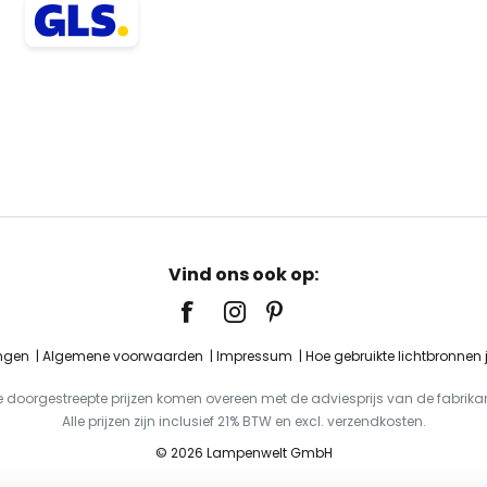
Vind ons ook op:
ingen
Algemene voorwaarden
Impressum
Hoe gebruikte lichtbronnen
e doorgestreepte prijzen komen overeen met de adviesprijs van de fabrikan
Alle prijzen zijn inclusief 21% BTW en excl. verzendkosten.
© 2026 Lampenwelt GmbH