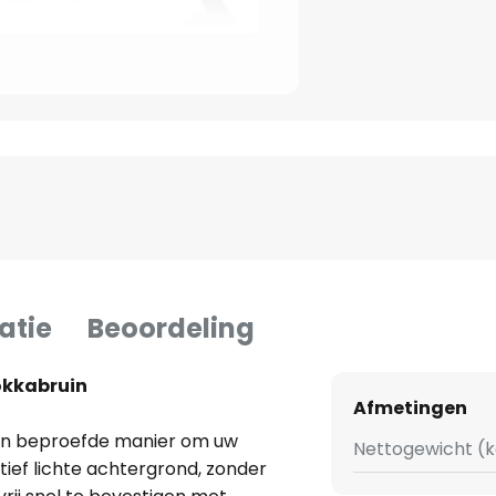
atie
Beoordeling
okkabruin
Afmetingen
e en beproefde manier om uw
Nettogewicht (k
tief lichte achtergrond, zonder