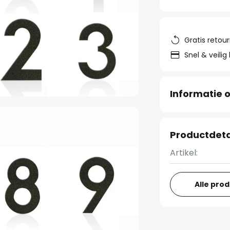
Gratis retou
Snel & veilig
Informatie o
Productdeta
Artikel:
Alle pro