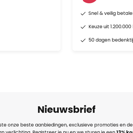
Snel & veilig betal
Keuze uit 1.200.00
50 dagen bedenkti
Nieuwsbrief
ste onze beste aanbiedingen, exclusieve promoties en de
n verlichting. Registreer je nu en we sturen je een
13%
ko