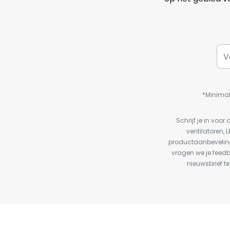
*Minimal
Schrijf je in vo
ventilatoren, 
productaanbeveling
vragen we je feed
nieuwsbrief te