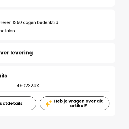
rneren & 50 dagen bedenktijd
 betalen
ver levering
ils
4502324X
Heb je vragen over dit
ductdetails
artikel?