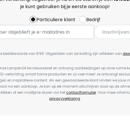
je kunt gebruiken bij je eerste aankoop!
Particuliere klant
Bedrijf
Inschrijven
e bestelwaarde van €99. Uitgesloten van de korting zijn artikelen van
dez
or onze Lampen24.be nieuwsbrief en ontvang aanbiedingen op onze ruime 
LED-verlichting, smart home producten en zo veel meer! Je ontvangt exclus
en en inspiratieve content. Als een gewaardeerde klant vinden we jouw m
back na een aankoop. Je kan op elk moment uitschrijven door op de afme
 klikken of een mailtje te sturen via het
contactformulier
. Voor meer informa
privacyverklaring
.