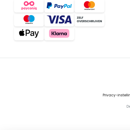
Privacy-instell
D