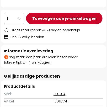
de
afbeeldingen-
gallerij
Toevoegen aan je winkelwagen
1
Gratis retourneren & 50 dagen bedenktijd
Snel & veilig betalen
Informatie over levering
Nog maar een paar artikelen beschikbaar
Levertijd: 2 - 4 werkdagen
Gelijkaardige producten
Productdetails
Merk
SEGULA
Artikel:
10011774