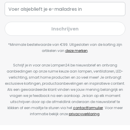
Inschrijven
*Minimale bestelwaarde van €99. Uitgesloten van de korting zijn
artikelen van
deze merken
.
Schrijf je in voor onze Lampen24.be nieuwsbrief en ontvang
aanbiedingen op onze ruime keuze aan lampen, ventilatoren, LED-
verlichting, smart home producten en zo veel meer! Je ontvangt
exclusieve kortingen, productaanbevelingen en inspiratieve content.
Als een gewaardeerde klant vinden we jouw mening belangrijk en
vragen we je feedback na een aankoop. Je kan op elk moment
uitschrijven door op de afmeldlink onderaan de nieuwsbrief te
klikken of een mailtje te sturen via het
contactformulier
. Voor meer
informatie bekijk onze
privacyverklaring
.