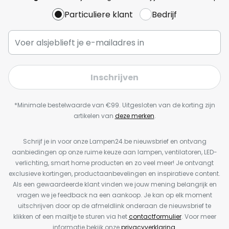
Particuliere klant
Bedrijf
Inschrijven
*Minimale bestelwaarde van €99. Uitgesloten van de korting zijn
artikelen van
deze merken
.
Schrijf je in voor onze Lampen24.be nieuwsbrief en ontvang
aanbiedingen op onze ruime keuze aan lampen, ventilatoren, LED-
verlichting, smart home producten en zo veel meer! Je ontvangt
exclusieve kortingen, productaanbevelingen en inspiratieve content.
Als een gewaardeerde klant vinden we jouw mening belangrijk en
vragen we je feedback na een aankoop. Je kan op elk moment
uitschrijven door op de afmeldlink onderaan de nieuwsbrief te
klikken of een mailtje te sturen via het
contactformulier
. Voor meer
informatie bekijk onze
privacyverklaring
.