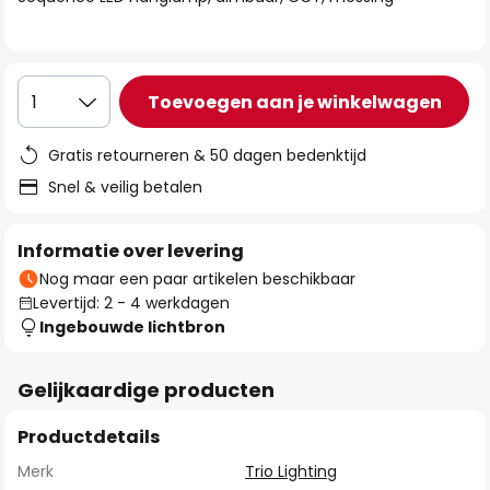
de
afbeeldingen-
gallerij
Toevoegen aan je winkelwagen
1
Gratis retourneren & 50 dagen bedenktijd
Snel & veilig betalen
Informatie over levering
Nog maar een paar artikelen beschikbaar
Levertijd: 2 - 4 werkdagen
Ingebouwde lichtbron
Gelijkaardige producten
Productdetails
Merk
Trio Lighting