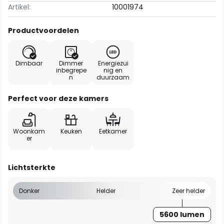
Artikel:
10001974
Productvoordelen
Dimbaar
Dimmer
Energiezui
inbegrepe
nig en
n
duurzaam
Perfect voor deze kamers
Woonkam
Keuken
Eetkamer
er
Lichtsterkte
Donker
Helder
Zeer helder
5600 lumen