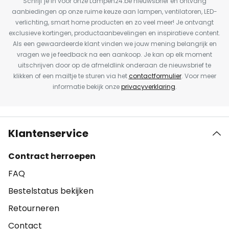
Schrijf je in voor onze Lampen24.be nieuwsbrief en ontvang
aanbiedingen op onze ruime keuze aan lampen, ventilatoren, LED-
verlichting, smart home producten en zo veel meer! Je ontvangt
exclusieve kortingen, productaanbevelingen en inspiratieve content.
Als een gewaardeerde klant vinden we jouw mening belangrijk en
vragen we je feedback na een aankoop. Je kan op elk moment
uitschrijven door op de afmeldlink onderaan de nieuwsbrief te
klikken of een mailtje te sturen via het
contactformulier
. Voor meer
informatie bekijk onze
privacyverklaring
.
Klantenservice
Contract herroepen
FAQ
Bestelstatus bekijken
Retourneren
Contact