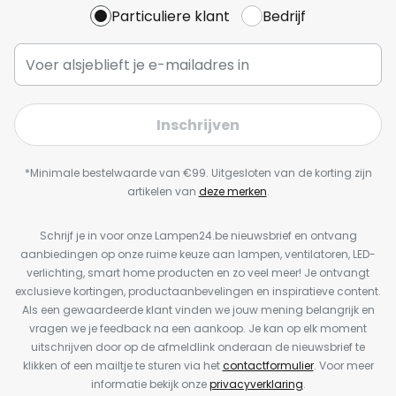
Particuliere klant
Bedrijf
Inschrijven
*Minimale bestelwaarde van €99. Uitgesloten van de korting zijn
artikelen van
deze merken
.
Schrijf je in voor onze Lampen24.be nieuwsbrief en ontvang
aanbiedingen op onze ruime keuze aan lampen, ventilatoren, LED-
verlichting, smart home producten en zo veel meer! Je ontvangt
exclusieve kortingen, productaanbevelingen en inspiratieve content.
Als een gewaardeerde klant vinden we jouw mening belangrijk en
vragen we je feedback na een aankoop. Je kan op elk moment
uitschrijven door op de afmeldlink onderaan de nieuwsbrief te
klikken of een mailtje te sturen via het
contactformulier
. Voor meer
informatie bekijk onze
privacyverklaring
.