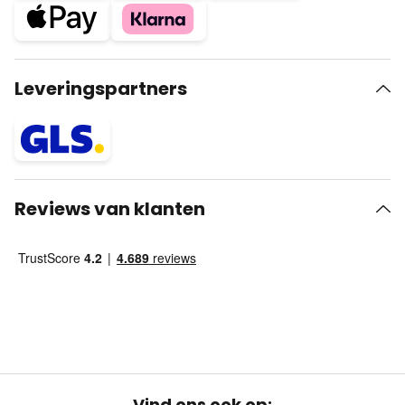
Leveringspartners
Reviews van klanten
Vind ons ook op: