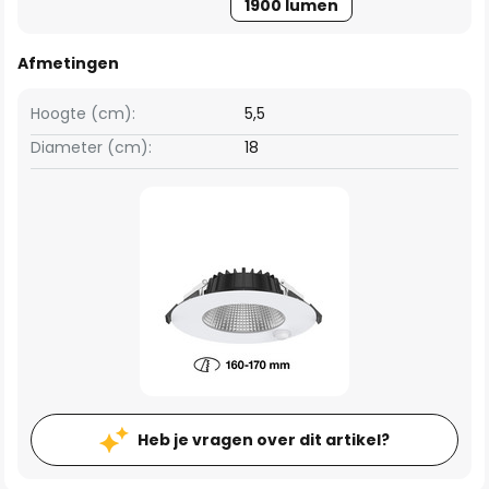
1900 lumen
Afmetingen
Hoogte (cm):
5,5
Diameter (cm):
18
Heb je vragen over dit artikel?