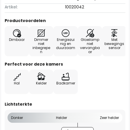
Artikel:
10020042
Productvoordelen
Dimbaar
Dimmer
Energiezui
Gloeilamp
Met
niet
nig en
niet
bewegings
inbegrepe
duurzaam
vervangba
sensor
n
ar
Perfect voor deze kamers
Hal
Kelder
Badkamer
Lichtsterkte
Donker
Helder
Zeer helder