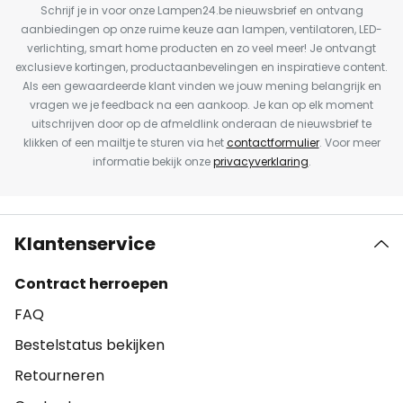
Schrijf je in voor onze Lampen24.be nieuwsbrief en ontvang
aanbiedingen op onze ruime keuze aan lampen, ventilatoren, LED-
verlichting, smart home producten en zo veel meer! Je ontvangt
exclusieve kortingen, productaanbevelingen en inspiratieve content.
Als een gewaardeerde klant vinden we jouw mening belangrijk en
vragen we je feedback na een aankoop. Je kan op elk moment
uitschrijven door op de afmeldlink onderaan de nieuwsbrief te
klikken of een mailtje te sturen via het
contactformulier
. Voor meer
informatie bekijk onze
privacyverklaring
.
Klantenservice
Contract herroepen
FAQ
Bestelstatus bekijken
Retourneren