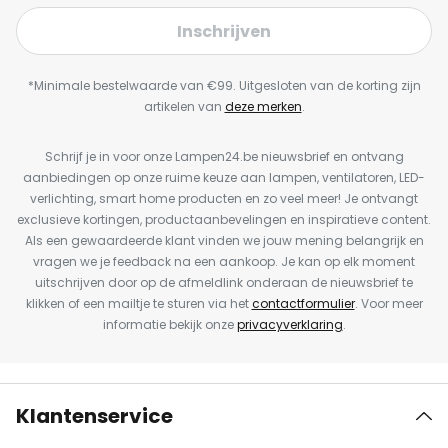
Inschrijven
*Minimale bestelwaarde van €99. Uitgesloten van de korting zijn
artikelen van
deze merken
.
Schrijf je in voor onze Lampen24.be nieuwsbrief en ontvang
aanbiedingen op onze ruime keuze aan lampen, ventilatoren, LED-
verlichting, smart home producten en zo veel meer! Je ontvangt
exclusieve kortingen, productaanbevelingen en inspiratieve content.
Als een gewaardeerde klant vinden we jouw mening belangrijk en
vragen we je feedback na een aankoop. Je kan op elk moment
uitschrijven door op de afmeldlink onderaan de nieuwsbrief te
klikken of een mailtje te sturen via het
contactformulier
. Voor meer
informatie bekijk onze
privacyverklaring
.
Klantenservice