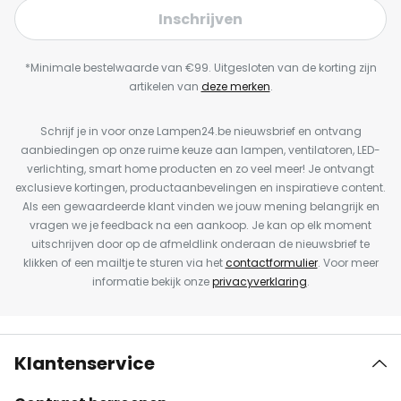
Inschrijven
*Minimale bestelwaarde van €99. Uitgesloten van de korting zijn
artikelen van
deze merken
.
Schrijf je in voor onze Lampen24.be nieuwsbrief en ontvang
aanbiedingen op onze ruime keuze aan lampen, ventilatoren, LED-
verlichting, smart home producten en zo veel meer! Je ontvangt
exclusieve kortingen, productaanbevelingen en inspiratieve content.
Als een gewaardeerde klant vinden we jouw mening belangrijk en
vragen we je feedback na een aankoop. Je kan op elk moment
uitschrijven door op de afmeldlink onderaan de nieuwsbrief te
klikken of een mailtje te sturen via het
contactformulier
. Voor meer
informatie bekijk onze
privacyverklaring
.
Klantenservice