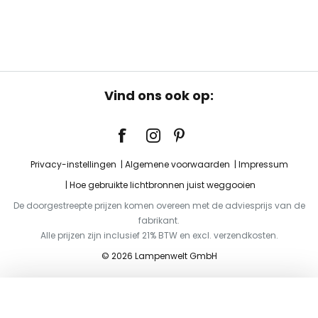
Vind ons ook op:
Privacy-instellingen
Algemene voorwaarden
Impressum
Hoe gebruikte lichtbronnen juist weggooien
De doorgestreepte prijzen komen overeen met de adviesprijs van de
fabrikant.
Alle prijzen zijn inclusief 21% BTW en excl. verzendkosten.
© 2026 Lampenwelt GmbH
Toevoegen aan je winkelwagen