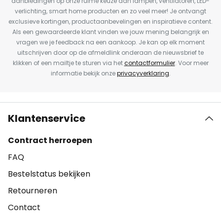
aanbiedingen op onze ruime keuze aan lampen, ventilatoren, LED-
verlichting, smart home producten en zo veel meer! Je ontvangt
exclusieve kortingen, productaanbevelingen en inspiratieve content.
Als een gewaardeerde klant vinden we jouw mening belangrijk en
vragen we je feedback na een aankoop. Je kan op elk moment
uitschrijven door op de afmeldlink onderaan de nieuwsbrief te
klikken of een mailtje te sturen via het
contactformulier
. Voor meer
informatie bekijk onze
privacyverklaring
.
Klantenservice
Contract herroepen
FAQ
Bestelstatus bekijken
Retourneren
Contact