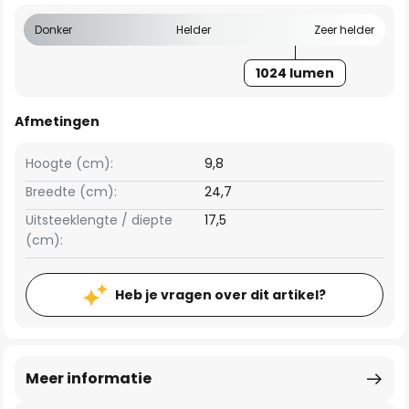
Donker
Helder
Zeer helder
1024 lumen
Afmetingen
Hoogte (cm):
9,8
Breedte (cm):
24,7
Uitsteeklengte / diepte
17,5
(cm):
Heb je vragen over dit artikel?
Meer informatie