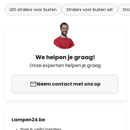
LED stralers voor buiten
Stralers voor buiten wit
Str
We helpen je graag!
Onze experten helpen je graag
Neem contact met ons op
Lampen24.be
Snel & veilig betalen