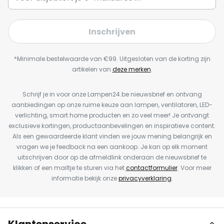
Inschrijven
*Minimale bestelwaarde van €99. Uitgesloten van de korting zijn
artikelen van
deze merken
.
Schrijf je in voor onze Lampen24.be nieuwsbrief en ontvang
aanbiedingen op onze ruime keuze aan lampen, ventilatoren, LED-
verlichting, smart home producten en zo veel meer! Je ontvangt
exclusieve kortingen, productaanbevelingen en inspiratieve content.
Als een gewaardeerde klant vinden we jouw mening belangrijk en
vragen we je feedback na een aankoop. Je kan op elk moment
uitschrijven door op de afmeldlink onderaan de nieuwsbrief te
klikken of een mailtje te sturen via het
contactformulier
. Voor meer
informatie bekijk onze
privacyverklaring
.