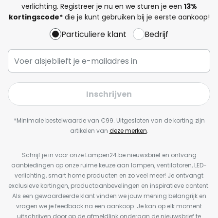
verlichting. Registreer je nu en we sturen je een
13%
kortingscode*
die je kunt gebruiken bij je eerste aankoop!
Particuliere klant
Bedrijf
Inschrijven
*Minimale bestelwaarde van €99. Uitgesloten van de korting zijn
artikelen van
deze merken
.
Schrijf je in voor onze Lampen24.be nieuwsbrief en ontvang
aanbiedingen op onze ruime keuze aan lampen, ventilatoren, LED-
verlichting, smart home producten en zo veel meer! Je ontvangt
exclusieve kortingen, productaanbevelingen en inspiratieve content.
Als een gewaardeerde klant vinden we jouw mening belangrijk en
vragen we je feedback na een aankoop. Je kan op elk moment
uitschrijven door op de afmeldlink onderaan de nieuwsbrief te