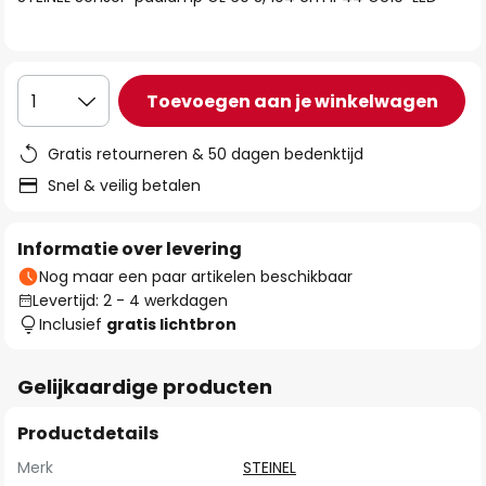
de
afbeeldingen-
gallerij
Toevoegen aan je winkelwagen
1
Gratis retourneren & 50 dagen bedenktijd
Snel & veilig betalen
Informatie over levering
Nog maar een paar artikelen beschikbaar
Levertijd: 2 - 4 werkdagen
Inclusief
gratis lichtbron
Gelijkaardige producten
Productdetails
Merk
STEINEL