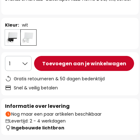
de
afbeeldingen-
gallerij
Kleur:
wit
Toevoegen aan je winkelwagen
1
Gratis retourneren & 50 dagen bedenktijd
Snel & veilig betalen
Informatie over levering
Nog maar een paar artikelen beschikbaar
Levertijd: 2 - 4 werkdagen
Ingebouwde lichtbron