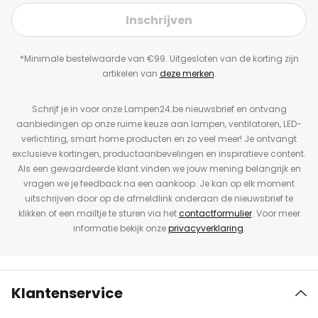
Inschrijven
*Minimale bestelwaarde van €99. Uitgesloten van de korting zijn
artikelen van
deze merken
.
Schrijf je in voor onze Lampen24.be nieuwsbrief en ontvang
aanbiedingen op onze ruime keuze aan lampen, ventilatoren, LED-
verlichting, smart home producten en zo veel meer! Je ontvangt
exclusieve kortingen, productaanbevelingen en inspiratieve content.
Als een gewaardeerde klant vinden we jouw mening belangrijk en
vragen we je feedback na een aankoop. Je kan op elk moment
uitschrijven door op de afmeldlink onderaan de nieuwsbrief te
klikken of een mailtje te sturen via het
contactformulier
. Voor meer
informatie bekijk onze
privacyverklaring
.
Klantenservice