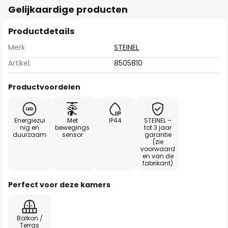
Gelijkaardige producten
Productdetails
Merk
STEINEL
Artikel:
8505810
Productvoordelen
Energiezui
Met
IP44
STEINEL –
nig en
bewegings
tot 3 jaar
duurzaam
sensor
garantie
(zie
voorwaard
en van de
fabrikant)
Perfect voor deze kamers
Balkon /
Terras