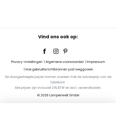
Vind ons ook op:
Privacy-instellingen
Algemene voorwaarden
Impressum
Hoe gebruikte lichtbronnen juist weggooien
De doorgestreepte prijzen komen overeen met de adviesprijs van de
fabrikant.
Alle prijzen zijn inclusief 21% BTW en excl. verzendkosten.
© 2026 Lampenwelt GmbH
Toevoegen aan je winkelwagen