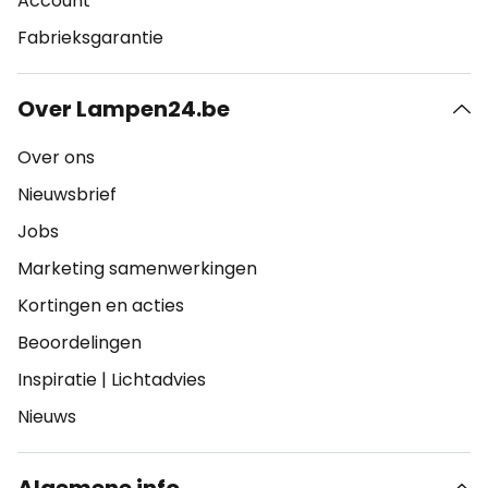
Account
Fabrieksgarantie
Over Lampen24.be
Over ons
Nieuwsbrief
Jobs
Marketing samenwerkingen
Kortingen en acties
Beoordelingen
Inspiratie
|
Lichtadvies
Nieuws