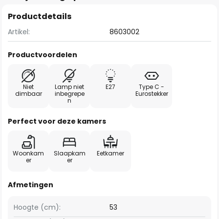
Productdetails
Artikel:
8603002
Productvoordelen
Niet
Lamp niet
E27
Type C -
dimbaar
inbegrepe
Eurostekker
n
Perfect voor deze kamers
Woonkam
Slaapkam
Eetkamer
er
er
Afmetingen
Hoogte (cm):
53