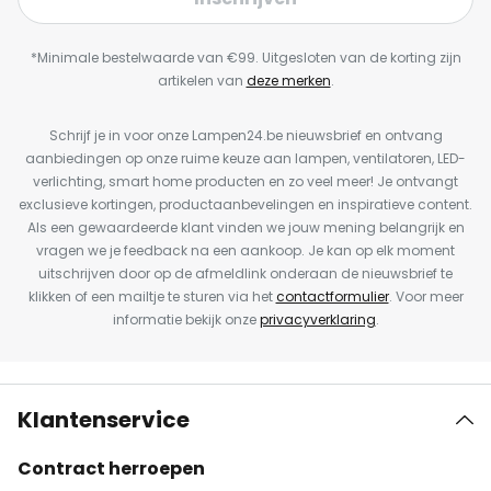
*Minimale bestelwaarde van €99. Uitgesloten van de korting zijn
artikelen van
deze merken
.
Schrijf je in voor onze Lampen24.be nieuwsbrief en ontvang
aanbiedingen op onze ruime keuze aan lampen, ventilatoren, LED-
verlichting, smart home producten en zo veel meer! Je ontvangt
exclusieve kortingen, productaanbevelingen en inspiratieve content.
Als een gewaardeerde klant vinden we jouw mening belangrijk en
vragen we je feedback na een aankoop. Je kan op elk moment
uitschrijven door op de afmeldlink onderaan de nieuwsbrief te
klikken of een mailtje te sturen via het
contactformulier
. Voor meer
informatie bekijk onze
privacyverklaring
.
Klantenservice
Contract herroepen