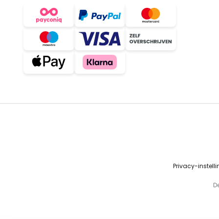
Privacy-instell
D