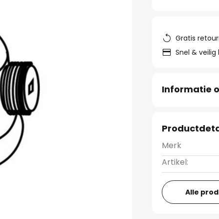
Gratis retou
Snel & veilig
Informatie o
Productdeta
Merk
Artikel:
Alle pro