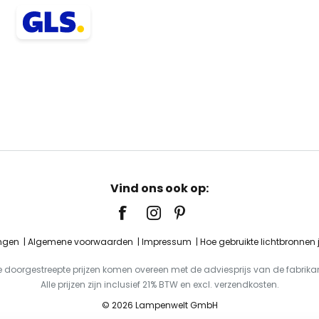
Vind ons ook op:
ingen
Algemene voorwaarden
Impressum
Hoe gebruikte lichtbronnen
e doorgestreepte prijzen komen overeen met de adviesprijs van de fabrikan
Alle prijzen zijn inclusief 21% BTW en excl. verzendkosten.
© 2026 Lampenwelt GmbH