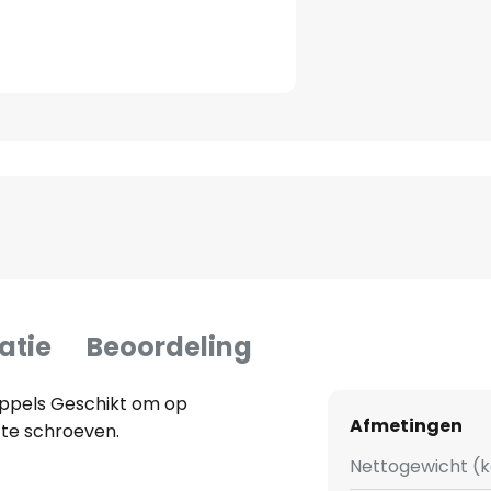
atie
Beoordeling
ippels Geschikt om op
Afmetingen
 te schroeven.
Nettogewicht (k