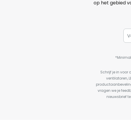
op het gebied va
*Minimal
Schrijf je in vo
ventilatoren, 
productaanbeveling
vragen we je feed
nieuwsbrief te