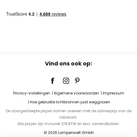
Vind ons ook op:
Privacy-instellingen
Algemene voorwaarden
Impressum
Hoe gebruikte lichtbronnen juist weggooien
De doorgestreepte prijzen komen overeen met de adviesprijs van de
fabrikant.
Alle prijzen zijn inclusief 21% BTW en excl. verzendkosten.
© 2026 Lampenwelt GmbH