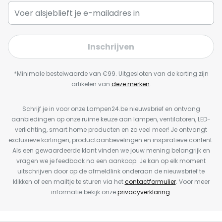
Inschrijven
*Minimale bestelwaarde van €99. Uitgesloten van de korting zijn
artikelen van
deze merken
.
Schrijf je in voor onze Lampen24.be nieuwsbrief en ontvang
aanbiedingen op onze ruime keuze aan lampen, ventilatoren, LED-
verlichting, smart home producten en zo veel meer! Je ontvangt
exclusieve kortingen, productaanbevelingen en inspiratieve content.
Als een gewaardeerde klant vinden we jouw mening belangrijk en
vragen we je feedback na een aankoop. Je kan op elk moment
uitschrijven door op de afmeldlink onderaan de nieuwsbrief te
klikken of een mailtje te sturen via het
contactformulier
. Voor meer
informatie bekijk onze
privacyverklaring
.