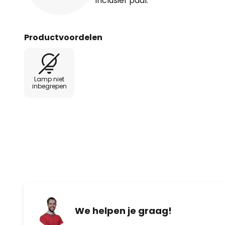
inclusief paal.
Productvoordelen
Lamp niet
inbegrepen
We helpen je graag!