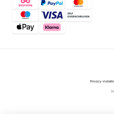
Privacy-instell
D