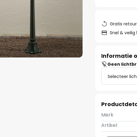
Gratis retou
Snel & veilig
Informatie o
Geen lichtb
Selecteer lic
Productdeta
Merk
Artikel: