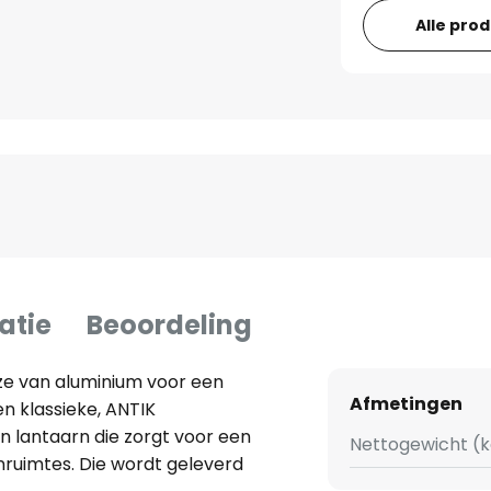
Alle pro
atie
Beoordeling
enze van aluminium voor een
Afmetingen
en klassieke, ANTIK
n lantaarn die zorgt voor een
Nettogewicht (k
nruimtes. Die wordt geleverd