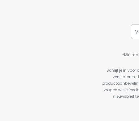
*Minimal
Schrijf je in vo
ventilatoren, 
productaanbeveling
vragen we je feed
nieuwsbrief te