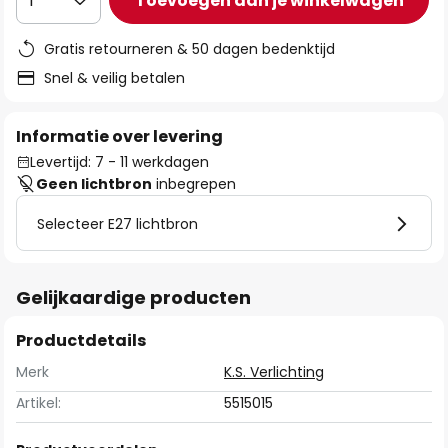
Toevoegen aan je winkelwagen
1
Gratis retourneren & 50 dagen bedenktijd
Snel & veilig betalen
Informatie over levering
Levertijd: 7 - 11 werkdagen
Geen lichtbron
inbegrepen
Selecteer E27 lichtbron
Gelijkaardige producten
Productdetails
Merk
K.S. Verlichting
Artikel:
5515015