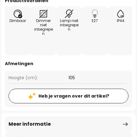
Productvoordelen
Dimbaar
Dimmer
Lamp niet
E27
IP44
niet
inbegrepe
inbegrepe
n
n
Afmetingen
Hoogte (cm):
105
Heb je vragen over dit artikel?
Meer informatie