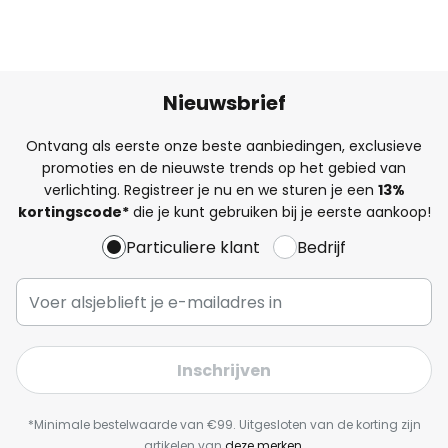
Nieuwsbrief
Ontvang als eerste onze beste aanbiedingen, exclusieve
promoties en de nieuwste trends op het gebied van
verlichting. Registreer je nu en we sturen je een
13%
kortingscode*
die je kunt gebruiken bij je eerste aankoop!
Particuliere klant
Bedrijf
Inschrijven
*Minimale bestelwaarde van €99. Uitgesloten van de korting zijn
artikelen van
deze merken
.