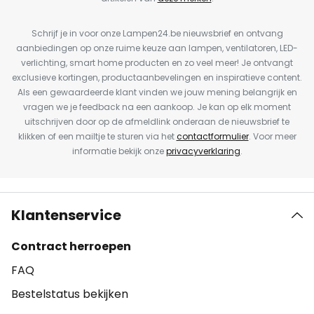
Schrijf je in voor onze Lampen24.be nieuwsbrief en ontvang
aanbiedingen op onze ruime keuze aan lampen, ventilatoren, LED-
verlichting, smart home producten en zo veel meer! Je ontvangt
exclusieve kortingen, productaanbevelingen en inspiratieve content.
Als een gewaardeerde klant vinden we jouw mening belangrijk en
vragen we je feedback na een aankoop. Je kan op elk moment
uitschrijven door op de afmeldlink onderaan de nieuwsbrief te
klikken of een mailtje te sturen via het
contactformulier
. Voor meer
informatie bekijk onze
privacyverklaring
.
Klantenservice
Contract herroepen
FAQ
Bestelstatus bekijken