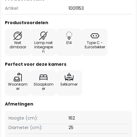
Artikel:
10011153
Productvoordelen
Niet
Lamp niet
E14
Type C -
dimbaar
inbegrepe
Eurostekker
n
Perfect voor deze kamers
Woonkam
Slaapkam
Eetkamer
er
er
Afmetingen
Hoogte (cm):
162
Diameter (cm):
25