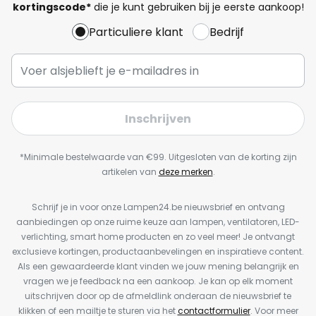
kortingscode*
die je kunt gebruiken bij je eerste aankoop!
Particuliere klant
Bedrijf
Inschrijven
*Minimale bestelwaarde van €99. Uitgesloten van de korting zijn
artikelen van
deze merken
.
Schrijf je in voor onze Lampen24.be nieuwsbrief en ontvang
aanbiedingen op onze ruime keuze aan lampen, ventilatoren, LED-
verlichting, smart home producten en zo veel meer! Je ontvangt
exclusieve kortingen, productaanbevelingen en inspiratieve content.
Als een gewaardeerde klant vinden we jouw mening belangrijk en
vragen we je feedback na een aankoop. Je kan op elk moment
uitschrijven door op de afmeldlink onderaan de nieuwsbrief te
klikken of een mailtje te sturen via het
contactformulier
. Voor meer