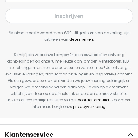
Inschrijven
*Minimale bestelwaarde van €99. Uitgesloten van de korting zijn
artikelen van
deze merken
.
Schrijf je in voor onze Lampen24.be nieuwsbrief en ontvang
aanbiedingen op onze ruime keuze aan lampen, ventilatoren, LED-
verlichting, smart home producten en zo veel meer! Je ontvangt
exclusieve kortingen, productaanbevelingen en inspiratieve content.
Als een gewaardeerde klant vinden we jouw mening belangrijk en
vragen we je feedback na een aankoop. Je kan op elk moment
uitschrijven door op de afmeldlink onderaan de nieuwsbrief te
klikken of een mailtje te sturen via het
contactformulier
. Voor meer
informatie bekijk onze
privacyverklaring
.
Klantenservice