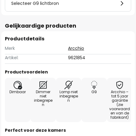
Selecteer G9 lichtbron
Gelijkaardige producten
Productdetails
Merk
Arcchio
Artikel:
9621854
Productvoordelen
Dimbaar
Dimmer
Lamp niet
G9
Arcchio –
niet
inbegrepe
tot 5 jaar
inbegrepe
n
garantie
n
(zie
voorwaard
en van de
fabrikant)
Perfect voor deze kamers