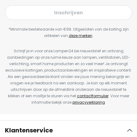
Inschrijven
*Minimale bestelwaarde van €99. Uitgesloten van de korting zijn
artikelen van
deze merken
.
Schrijf je in voor onze Lampen24.be nieuwsbrief en ontvang
aanbiedingen op onze ruime keuze aan lampen, ventilatoren, LED-
verlichting, smart home producten en zo veel meer! Je ontvangt
exclusieve kortingen, productaanbevelingen en inspiratieve content.
Als een gewaardeerde klant vinden we jouw mening belangrijk en
vragen we je feedback na een aankoop. Je kan op elk moment
uitschrijven door op de afmeldlink onderaan de nieuwsbrief te
klikken of een mailtje te sturen via het
contactformulier
. Voor meer
informatie bekijk onze
privacyverklaring
.
Klantenservice