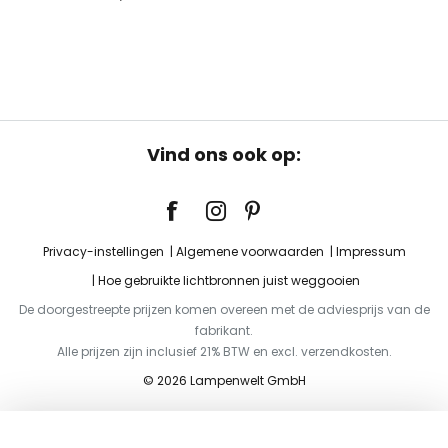
Vind ons ook op:
Privacy-instellingen
Algemene voorwaarden
Impressum
Hoe gebruikte lichtbronnen juist weggooien
De doorgestreepte prijzen komen overeen met de adviesprijs van de
fabrikant.
Alle prijzen zijn inclusief 21% BTW en excl. verzendkosten.
© 2026 Lampenwelt GmbH
Toevoegen aan je winkelwagen