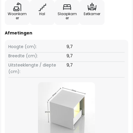
Woonkam
Hal
Slaapkam
Eetkamer
er
er
Afmetingen
Hoogte (cm):
9,7
Breedte (cm):
9,7
Uitsteeklengte / diepte
9,7
(cm):