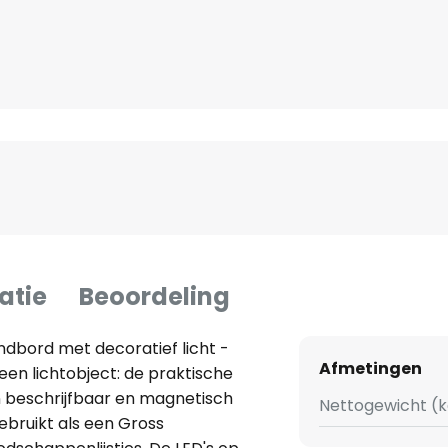
atie
Beoordeling
dbord met decoratief licht -
Afmetingen
en lichtobject: de praktische
 beschrijfbaar en magnetisch
Nettogewicht (k
ebruikt als een Gross