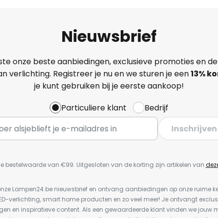
Nieuwsbrief
ste onze beste aanbiedingen, exclusieve promoties en de
n verlichting. Registreer je nu en we sturen je een
13%
ko
je kunt gebruiken bij je eerste aankoop!
Particuliere klant
Bedrijf
Inschrijven
e bestelwaarde van €99. Uitgesloten van de korting zijn artikelen van
dez
or onze Lampen24.be nieuwsbrief en ontvang aanbiedingen op onze ruime 
LED-verlichting, smart home producten en zo veel meer! Je ontvangt exclus
en en inspiratieve content. Als een gewaardeerde klant vinden we jouw m