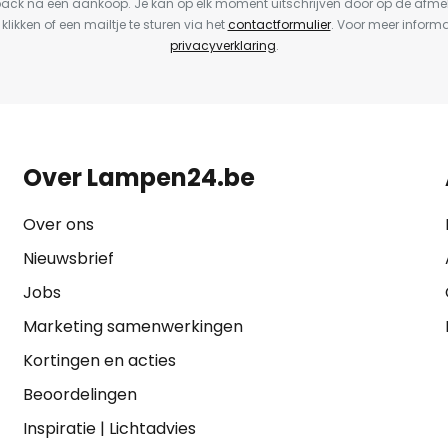
back na een aankoop. Je kan op elk moment uitschrijven door op de afme
 klikken of een mailtje te sturen via het
contactformulier
. Voor meer informa
privacyverklaring
.
Over Lampen24.be
Over ons
Nieuwsbrief
Jobs
Marketing samenwerkingen
Kortingen en acties
Beoordelingen
Inspiratie
|
Lichtadvies