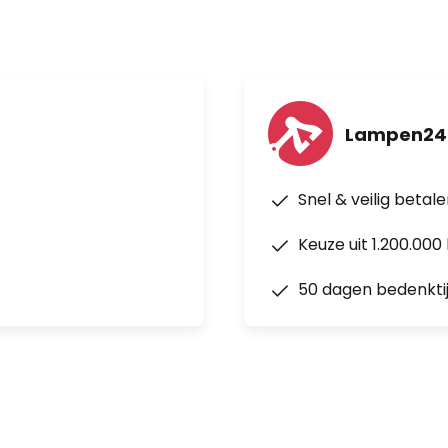
Lampen24
Snel & veilig betal
Keuze uit 1.200.00
50 dagen bedenkti