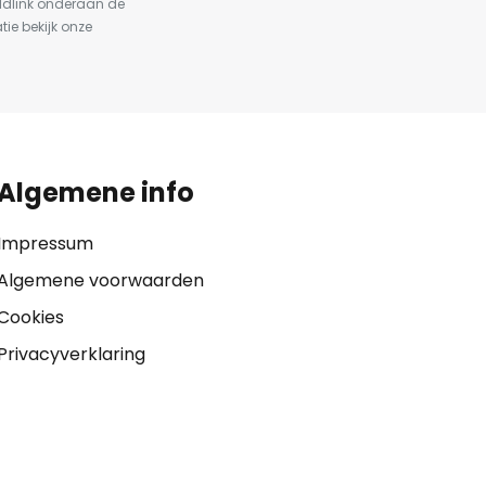
ldlink onderaan de
tie bekijk onze
Algemene info
Impressum
Algemene voorwaarden
Cookies
Privacyverklaring