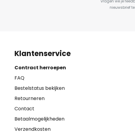
vragen we je feed
nieuwsbrief te
Klantenservice
Contract herroepen
FAQ
Bestelstatus bekijken
Retourneren
Contact
Betaalmogelijkheden
Verzendkosten