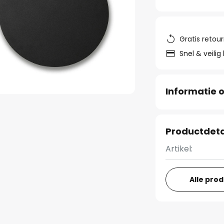
Gratis retou
Snel & veilig
Informatie o
Productdeta
Artikel:
Alle pro