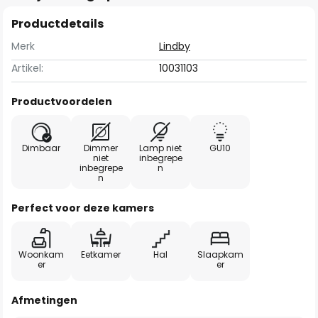
Productdetails
Merk
Lindby
Artikel:
10031103
Productvoordelen
Dimbaar
Dimmer
Lamp niet
GU10
niet
inbegrepe
inbegrepe
n
n
Perfect voor deze kamers
Woonkam
Eetkamer
Hal
Slaapkam
er
er
Afmetingen