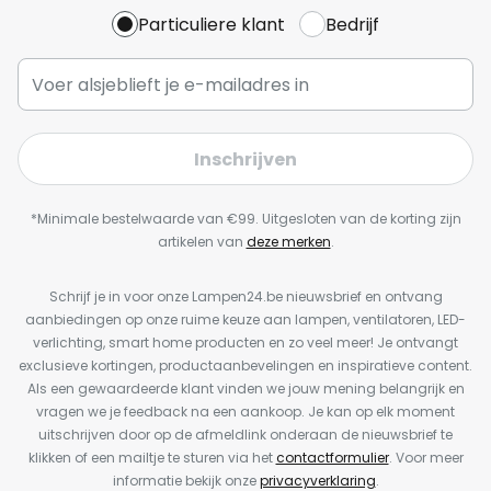
Particuliere klant
Bedrijf
Inschrijven
*Minimale bestelwaarde van €99. Uitgesloten van de korting zijn
artikelen van
deze merken
.
Schrijf je in voor onze Lampen24.be nieuwsbrief en ontvang
aanbiedingen op onze ruime keuze aan lampen, ventilatoren, LED-
verlichting, smart home producten en zo veel meer! Je ontvangt
exclusieve kortingen, productaanbevelingen en inspiratieve content.
Als een gewaardeerde klant vinden we jouw mening belangrijk en
vragen we je feedback na een aankoop. Je kan op elk moment
uitschrijven door op de afmeldlink onderaan de nieuwsbrief te
klikken of een mailtje te sturen via het
contactformulier
. Voor meer
informatie bekijk onze
privacyverklaring
.