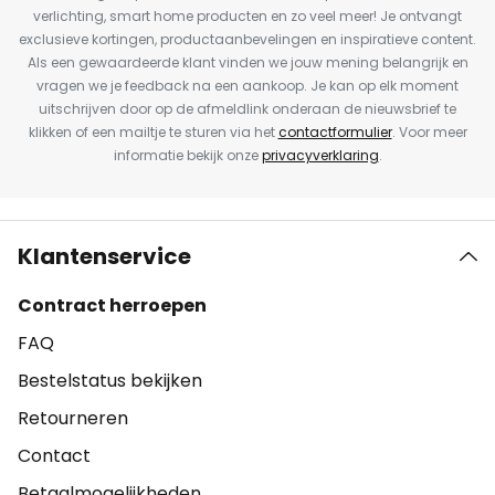
verlichting, smart home producten en zo veel meer! Je ontvangt
exclusieve kortingen, productaanbevelingen en inspiratieve content.
Als een gewaardeerde klant vinden we jouw mening belangrijk en
vragen we je feedback na een aankoop. Je kan op elk moment
uitschrijven door op de afmeldlink onderaan de nieuwsbrief te
klikken of een mailtje te sturen via het
contactformulier
. Voor meer
informatie bekijk onze
privacyverklaring
.
Klantenservice
Contract herroepen
FAQ
Bestelstatus bekijken
Retourneren
Contact
Betaalmogelijkheden