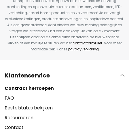
Schrijf je in voor onze Lampen24.be nieuwsbrief en ontvang
aanbiedingen op onze ruime keuze aan lampen, ventilatoren, LED-
verlichting, smart home producten en zo veel meer! Je ontvangt
exclusieve kortingen, productaanbevelingen en inspiratieve content.
Als een gewaardeerde klant vinden we jouw mening belangrijk en
vragen we je feedback na een aankoop. Je kan op elk moment
uitschrijven door op de afmeldlink onderaan de nieuwsbrief te
klikken of een mailtje te sturen via het
contactformulier
. Voor meer
informatie bekijk onze
privacyverklaring
.
Klantenservice
Contract herroepen
FAQ
Bestelstatus bekijken
Retourneren
Contact