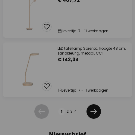
€ 467,72
Levertijd: 7 - 11 werkdagen
LED tafellamp Sorento, hoogte 48 cm,
zandkleurig, metaal, CCT
€ 142,34
Levertijd: 7 - 11 werkdagen
Pagina
1
2
3
4
Vorige
Volgende
Nieuwsbrief