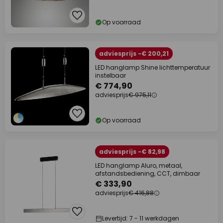
Op voorraad
adviesprijs -€ 200,21
LED hanglamp Shine lichttemperatuur
instelbaar
€ 774,90
adviesprijs
€ 975,11
Op voorraad
adviesprijs -€ 82,98
LED hanglamp Aluro, metaal,
afstandsbediening, CCT, dimbaar
€ 333,90
adviesprijs
€ 416,88
Levertijd: 7 - 11 werkdagen