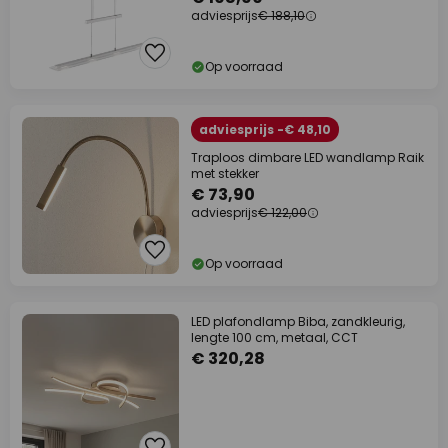
adviesprijs
€ 188,10
Op voorraad
adviesprijs -€ 48,10
Traploos dimbare LED wandlamp Raik
met stekker
€ 73,90
adviesprijs
€ 122,00
Op voorraad
LED plafondlamp Biba, zandkleurig,
lengte 100 cm, metaal, CCT
€ 320,28