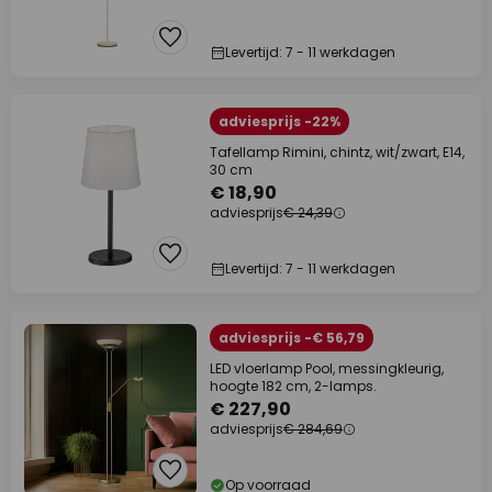
Levertijd: 7 - 11 werkdagen
adviesprijs -22%
Tafellamp Rimini, chintz, wit/zwart, E14,
30 cm
€ 18,90
adviesprijs
€ 24,39
Levertijd: 7 - 11 werkdagen
adviesprijs -€ 56,79
LED vloerlamp Pool, messingkleurig,
hoogte 182 cm, 2-lamps.
€ 227,90
adviesprijs
€ 284,69
Op voorraad