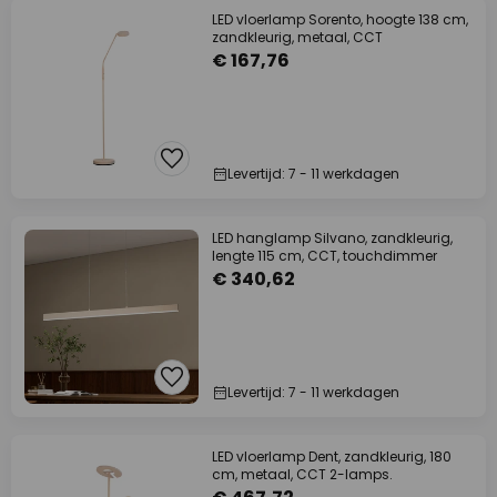
LED vloerlamp Sorento, hoogte 138 cm,
zandkleurig, metaal, CCT
€ 167,76
Levertijd: 7 - 11 werkdagen
LED hanglamp Silvano, zandkleurig,
lengte 115 cm, CCT, touchdimmer
€ 340,62
Levertijd: 7 - 11 werkdagen
LED vloerlamp Dent, zandkleurig, 180
cm, metaal, CCT 2-lamps.