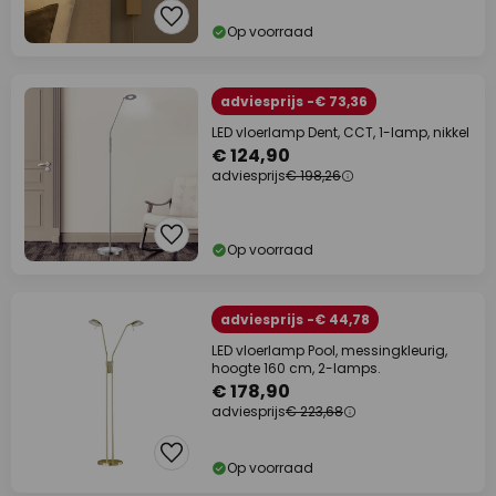
Op voorraad
adviesprijs -€ 73,36
LED vloerlamp Dent, CCT, 1-lamp, nikkel
€ 124,90
adviesprijs
€ 198,26
Op voorraad
adviesprijs -€ 44,78
LED vloerlamp Pool, messingkleurig,
hoogte 160 cm, 2-lamps.
€ 178,90
adviesprijs
€ 223,68
Op voorraad