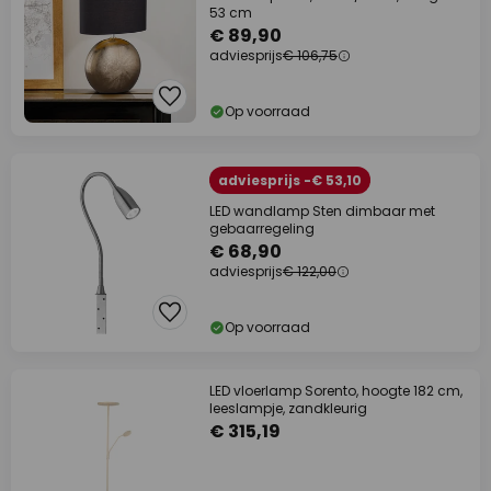
53 cm
€ 89,90
adviesprijs
€ 106,75
Op voorraad
adviesprijs -€ 53,10
LED wandlamp Sten dimbaar met
gebaarregeling
€ 68,90
adviesprijs
€ 122,00
Op voorraad
LED vloerlamp Sorento, hoogte 182 cm,
leeslampje, zandkleurig
€ 315,19