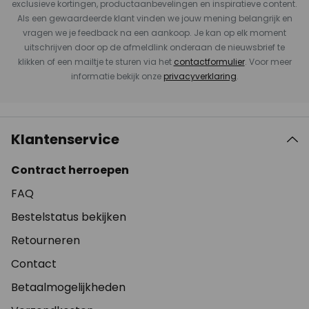
exclusieve kortingen, productaanbevelingen en inspiratieve content.
Als een gewaardeerde klant vinden we jouw mening belangrijk en
vragen we je feedback na een aankoop. Je kan op elk moment
uitschrijven door op de afmeldlink onderaan de nieuwsbrief te
klikken of een mailtje te sturen via het
contactformulier
. Voor meer
informatie bekijk onze
privacyverklaring
.
Klantenservice
Contract herroepen
FAQ
Bestelstatus bekijken
Retourneren
Contact
Betaalmogelijkheden