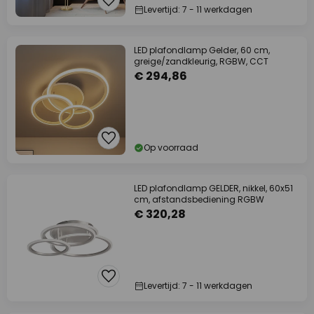
Levertijd: 7 - 11 werkdagen
LED plafondlamp Gelder, 60 cm,
greige/zandkleurig, RGBW, CCT
€ 294,86
Op voorraad
LED plafondlamp GELDER, nikkel, 60x51
cm, afstandsbediening RGBW
€ 320,28
Levertijd: 7 - 11 werkdagen