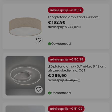
adviesprijs -€ 81,12
Thor plafondlamp, zand, Ø 60cm
€ 162,90
adviesprijs
€ 244,02
Op voorraad
adviesprijs -€ 50,38
LED plafondlamp HOLY, nikkel, Ø 49 cm,
afstandsbediening, CCT
€ 269,90
adviesprijs
€ 320,28
Op voorraad
adviesprijs -€ 51,02