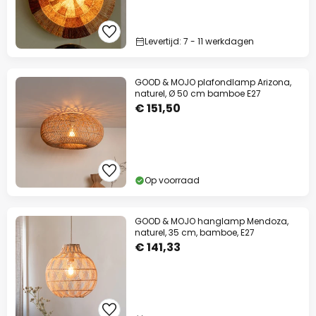
Levertijd: 7 - 11 werkdagen
GOOD & MOJO plafondlamp Arizona,
naturel, Ø 50 cm bamboe E27
€ 151,50
Op voorraad
GOOD & MOJO hanglamp Mendoza,
naturel, 35 cm, bamboe, E27
€ 141,33