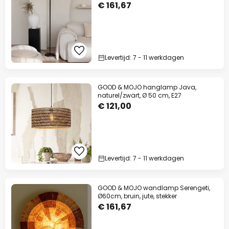
€ 161,67
Levertijd: 7 - 11 werkdagen
GOOD & MOJO hanglamp Java,
naturel/zwart, Ø 50 cm, E27
€ 121,00
Levertijd: 7 - 11 werkdagen
GOOD & MOJO wandlamp Serengeti,
Ø60cm, bruin, jute, stekker
€ 161,67