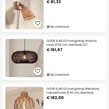
€ 81,33
Op voorraad
GOOD & MOJO hanglamp Arizona,
rood, Ø 50 cm, bamboe, E27
€ 161,67
Op voorraad
GOOD & MOJO hanglamp Mendoza,
naturel/rood, Ø 40 cm, bamboe
€ 182,00