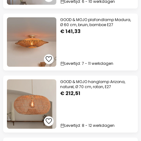
Levertijd: 6 - 10 werkdagen
GOOD & MOJO plafondlamp Madura,
Ø 60 cm, bruin, bamboe E27
€ 141,33
Levertijd: 7 - 11 werkdagen
GOOD & MOJO hanglamp Arizona,
naturel, Ø 70 cm, rotan, E27
€ 212,51
Levertijd: 8 - 12 werkdagen