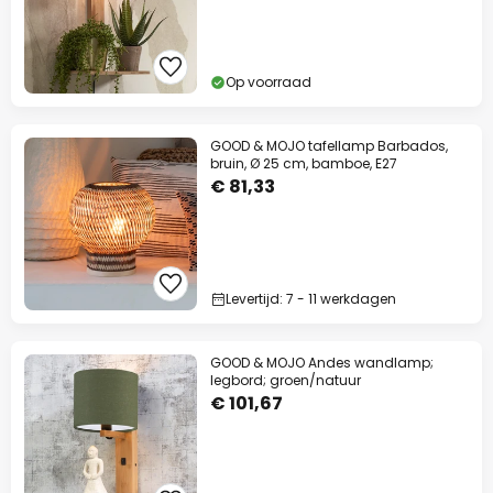
Op voorraad
GOOD & MOJO tafellamp Barbados,
bruin, Ø 25 cm, bamboe, E27
€ 81,33
Levertijd: 7 - 11 werkdagen
GOOD & MOJO Andes wandlamp;
legbord; groen/natuur
€ 101,67