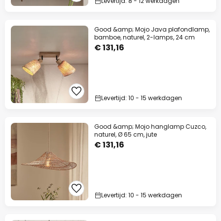
Levertijd: 8 - 12 werkdagen
Good &amp; Mojo Java plafondlamp,
bamboe, naturel, 2-lamps, 24 cm
€ 131,16
Levertijd: 10 - 15 werkdagen
Good &amp; Mojo hanglamp Cuzco,
naturel, Ø 65 cm, jute
€ 131,16
Levertijd: 10 - 15 werkdagen