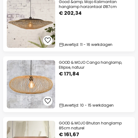
Good &amp; Mojo Kalimantan
hanglamp horizontaal Ø87cm
€ 202,34
Levertijd: 11 - 16 werkdagen
GOOD & MOJO Cango hanglamp,
Ellipse, natuur
€ 171,84
Levertijd: 10 - 15 werkdagen
GOOD & MOJO Bhutan hanglamp
85cm naturel
€ 161,67