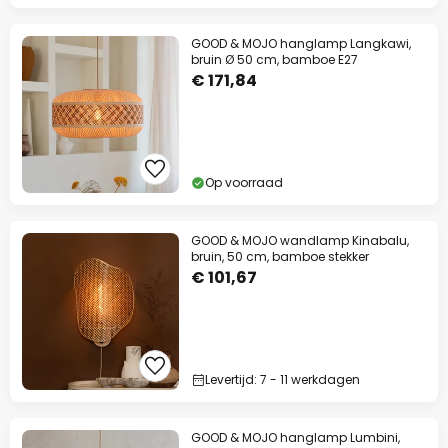
GOOD & MOJO hanglamp Langkawi,
bruin Ø 50 cm, bamboe E27
€ 171,84
Op voorraad
GOOD & MOJO wandlamp Kinabalu,
bruin, 50 cm, bamboe stekker
€ 101,67
Levertijd: 7 - 11 werkdagen
GOOD & MOJO hanglamp Lumbini,