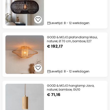
Levertijd: 8 - 12 werkdagen
GOOD & MOJO plafondlamp Maui,
naturel, Ø 70 cm, bamboe, E27
€ 192,17
Levertijd: 8 - 12 werkdagen
GOOD & MOJO hanglamp Java,
naturel, bamboe, GU10
€ 71,16