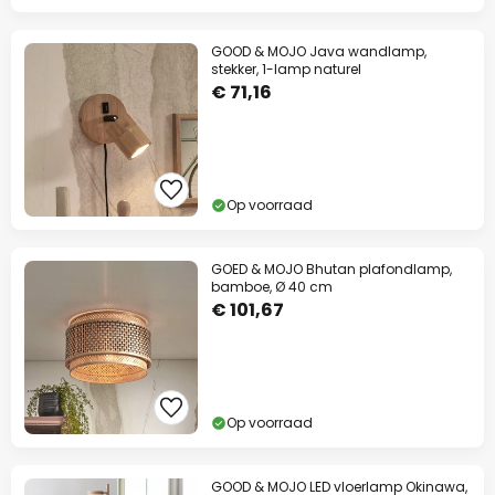
GOOD & MOJO Java wandlamp,
stekker, 1-lamp naturel
€ 71,16
Op voorraad
GOED & MOJO Bhutan plafondlamp,
bamboe, Ø 40 cm
€ 101,67
Op voorraad
GOOD & MOJO LED vloerlamp Okinawa,