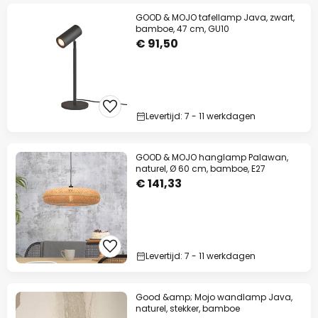
GOOD & MOJO tafellamp Java, zwart,
bamboe, 47 cm, GU10
€ 91,50
Levertijd: 7 - 11 werkdagen
GOOD & MOJO hanglamp Palawan,
naturel, Ø 60 cm, bamboe, E27
€ 141,33
Levertijd: 7 - 11 werkdagen
Good &amp; Mojo wandlamp Java,
naturel, stekker, bamboe