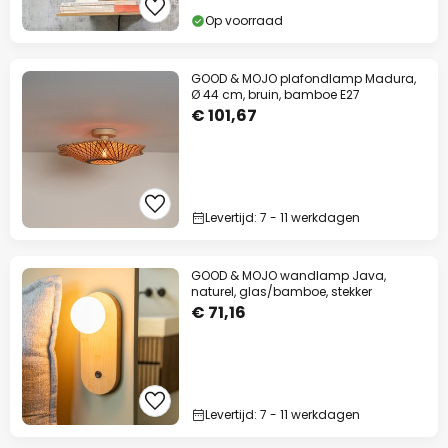
Op voorraad
GOOD & MOJO plafondlamp Madura,
Ø 44 cm, bruin, bamboe E27
€ 101,67
Levertijd: 7 - 11 werkdagen
GOOD & MOJO wandlamp Java,
naturel, glas/bamboe, stekker
€ 71,16
Levertijd: 7 - 11 werkdagen