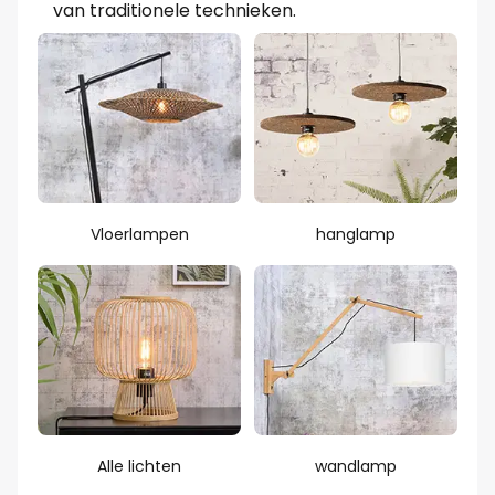
van traditionele technieken.
Vloerlampen
hanglamp
Alle lichten
wandlamp