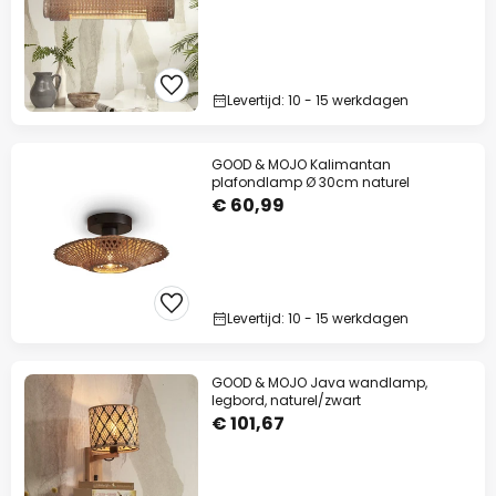
Levertijd: 10 - 15 werkdagen
GOOD & MOJO Kalimantan
plafondlamp Ø 30cm naturel
€ 60,99
Levertijd: 10 - 15 werkdagen
GOOD & MOJO Java wandlamp,
legbord, naturel/zwart
€ 101,67