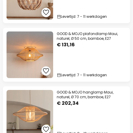
Levertijd: 7 - 11 werkdagen
GOOD & MOJO plafondlamp Maui,
naturel, Ø 50 cm, bamboe, E27
€ 131,16
Levertijd: 7 - 11 werkdagen
GOOD & MOJO hanglamp Maui,
naturel, Ø 70 cm, bamboe, E27
€ 202,34