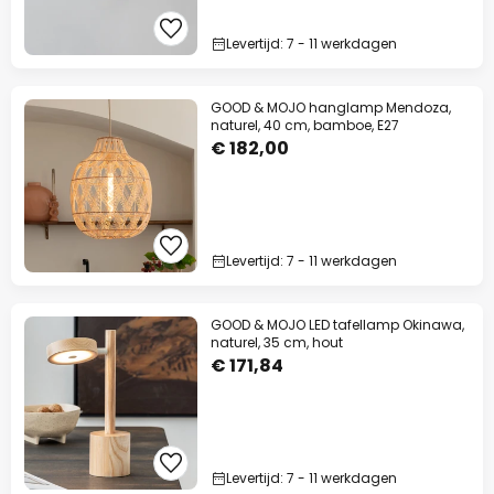
Levertijd: 7 - 11 werkdagen
GOOD & MOJO hanglamp Mendoza,
naturel, 40 cm, bamboe, E27
€ 182,00
Levertijd: 7 - 11 werkdagen
GOOD & MOJO LED tafellamp Okinawa,
naturel, 35 cm, hout
€ 171,84
Levertijd: 7 - 11 werkdagen