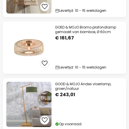
Levertijd: 10 - 15 werkdagen
GOED & MOJO Bromo plafondlamp
gemaakt van bamboe, Ø 60cm
€ 161,67
Levertijd: 10 - 15 werkdagen
GOOD & MOJO Andes vloerlamp,
groen/natuur
€ 243,01
Op voorraad