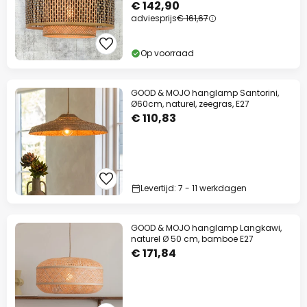
€ 142,90
adviesprijs
€ 161,67
Op voorraad
GOOD & MOJO hanglamp Santorini,
Ø60cm, naturel, zeegras, E27
€ 110,83
Levertijd: 7 - 11 werkdagen
GOOD & MOJO hanglamp Langkawi,
naturel Ø 50 cm, bamboe E27
€ 171,84