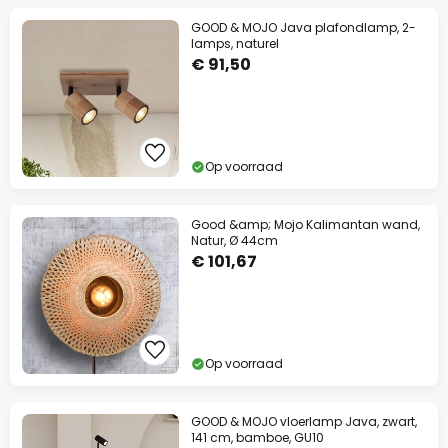
GOOD & MOJO Java plafondlamp, 2-
lamps, naturel
€ 91,50
Op voorraad
Good &amp; Mojo Kalimantan wand,
Natur, Ø 44cm
€ 101,67
Op voorraad
GOOD & MOJO vloerlamp Java, zwart,
141 cm, bamboe, GU10