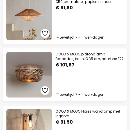
Ø50 cm, naturel, papieren snoer
€ 91,50
Levertijd: 7 - 11 werkdagen
GOOD & MOJO plafondlamp
Barbados, bruin, Ø 35 cm, bamboe E27
€ 101,67
Levertijd: 7 - 11 werkdagen
GOOD & MOJO Flores wandlamp met
legbord
€ 91,50