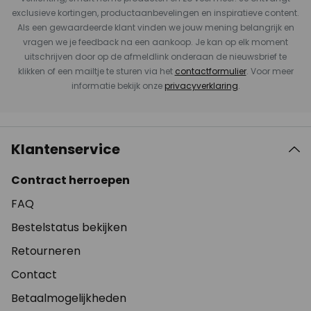
exclusieve kortingen, productaanbevelingen en inspiratieve content.
Als een gewaardeerde klant vinden we jouw mening belangrijk en
vragen we je feedback na een aankoop. Je kan op elk moment
uitschrijven door op de afmeldlink onderaan de nieuwsbrief te
klikken of een mailtje te sturen via het
contactformulier
. Voor meer
informatie bekijk onze
privacyverklaring
.
Klantenservice
Contract herroepen
FAQ
Bestelstatus bekijken
Retourneren
Contact
Betaalmogelijkheden