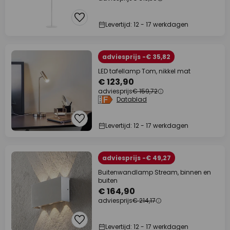
Levertijd: 12 - 17 werkdagen
adviesprijs -€ 35,82
LED tafellamp Tom, nikkel mat
€ 123,90
adviesprijs
€ 159,72
Datablad
Levertijd: 12 - 17 werkdagen
adviesprijs -€ 49,27
Buitenwandlamp Stream, binnen en
buiten
€ 164,90
adviesprijs
€ 214,17
Levertijd: 12 - 17 werkdagen