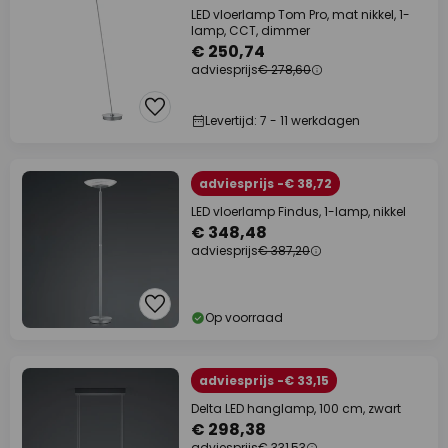
LED vloerlamp Tom Pro, mat nikkel, 1-
lamp, CCT, dimmer
€ 250,74
adviesprijs
€ 278,60
Levertijd: 7 - 11 werkdagen
adviesprijs -€ 38,72
LED vloerlamp Findus, 1-lamp, nikkel
€ 348,48
adviesprijs
€ 387,20
Op voorraad
adviesprijs -€ 33,15
Delta LED hanglamp, 100 cm, zwart
€ 298,38
adviesprijs
€ 331,53