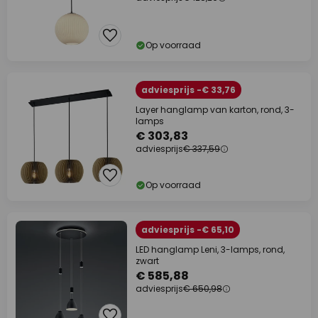
Op voorraad
adviesprijs -€ 33,76
Layer hanglamp van karton, rond, 3-
lamps
€ 303,83
adviesprijs
€ 337,59
Op voorraad
adviesprijs -€ 65,10
LED hanglamp Leni, 3-lamps, rond,
zwart
€ 585,88
adviesprijs
€ 650,98