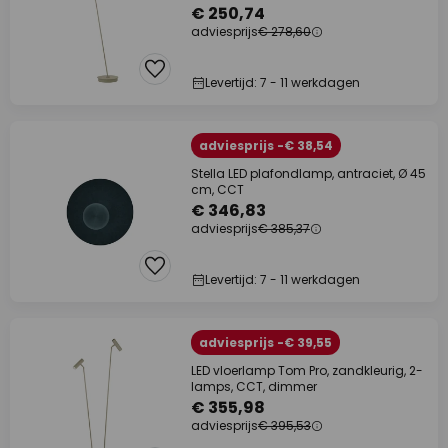
€ 250,74
adviesprijs
€ 278,60
Levertijd: 7 - 11 werkdagen
adviesprijs -€ 38,54
Stella LED plafondlamp, antraciet, Ø 45
cm, CCT
€ 346,83
adviesprijs
€ 385,37
Levertijd: 7 - 11 werkdagen
adviesprijs -€ 39,55
LED vloerlamp Tom Pro, zandkleurig, 2-
lamps, CCT, dimmer
€ 355,98
adviesprijs
€ 395,53