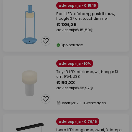
adviesprijs -€ 15,15
Banji LED tafellamp, pastelblauw,
hoogte 37 cm, touchdimmer
€ 136,35
adviesprijs
€ 151,50
Op voorraad
adviesprijs -10%
Tiny-B LED tafellamp, wit, hoogte 13
cm, IP54, USB
€ 50,33
adviesprijs
€ 55,92
Levertijd: 7 - 11 werkdagen
adviesprijs -€ 76,16
Luxxo LED hanglamp, zwart, 3-lamps,