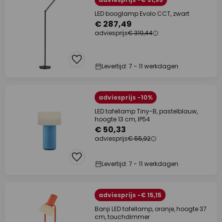
LED booglamp Evolo CCT, zwart
€ 287,49
adviesprijs
€ 319,44
Levertijd: 7 - 11 werkdagen
adviesprijs -10%
LED tafellamp Tiny-B, pastelblauw,
hoogte 13 cm, IP54
€ 50,33
adviesprijs
€ 55,92
Levertijd: 7 - 11 werkdagen
adviesprijs -€ 15,15
Banji LED tafellamp, oranje, hoogte 37
cm, touchdimmer