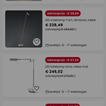
adviesprijs -€ 26,50
LED vloerlamp Tom, dimbaar, nikkel
€ 238,49
adviesprijs
€ 264,99
Levertijd: 12 - 17 werkdagen
adviesprijs -€ 27,23
LED tafellamp Graz, nikkel mat
€ 245,02
adviesprijs
€ 272,25
Levertijd: 12 - 17 werkdagen