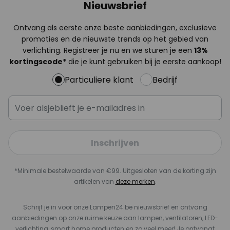
Nieuwsbrief
Ontvang als eerste onze beste aanbiedingen, exclusieve
promoties en de nieuwste trends op het gebied van
verlichting. Registreer je nu en we sturen je een
13%
kortingscode*
die je kunt gebruiken bij je eerste aankoop!
Particuliere klant
Bedrijf
Inschrijven
*Minimale bestelwaarde van €99. Uitgesloten van de korting zijn
artikelen van
deze merken
.
Schrijf je in voor onze Lampen24.be nieuwsbrief en ontvang
aanbiedingen op onze ruime keuze aan lampen, ventilatoren, LED-
verlichting, smart home producten en zo veel meer! Je ontvangt