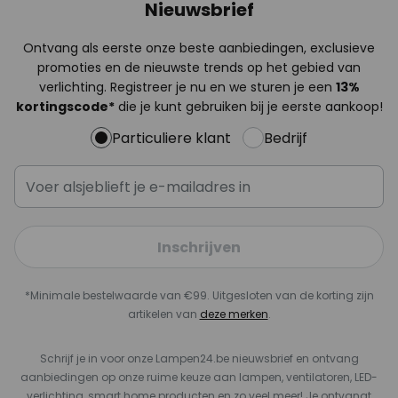
Nieuwsbrief
Ontvang als eerste onze beste aanbiedingen, exclusieve
promoties en de nieuwste trends op het gebied van
verlichting. Registreer je nu en we sturen je een
13%
kortingscode*
die je kunt gebruiken bij je eerste aankoop!
Particuliere klant
Bedrijf
Inschrijven
*Minimale bestelwaarde van €99. Uitgesloten van de korting zijn
artikelen van
deze merken
.
Schrijf je in voor onze Lampen24.be nieuwsbrief en ontvang
aanbiedingen op onze ruime keuze aan lampen, ventilatoren, LED-
verlichting, smart home producten en zo veel meer! Je ontvangt