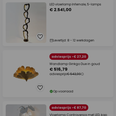
LED vloerlamp Infernale, 5-lamps
€ 2.541,00
Levertijd: 8 - 12 werkdagen
adviesprijs -€ 27,20
Wandlamp Ginkgo Due in goud
€ 516,79
adviesprijs
€ 543,99
Op voorraad
adviesprijs -€ 87,70
Vloerlamp Controversia met LED, kap