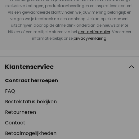
exclusieve kortingen, productaanbevelingen en inspiratieve content.
Als een gewaardeerde klant vinden we jouw mening belangrijk en
vragen we je feedback na een aankoop. Je kan op elk moment
uitschrijven door op de afmeldlink onderaan de nieuwsbrief te
klikken of een mailtje te sturen via het
contactformulier
. Voor meer
informatie bekijk onze
privacyverklaring
.
Klantenservice
Contract herroepen
FAQ
Bestelstatus bekijken
Retourneren
Contact
Betaalmogelijkheden