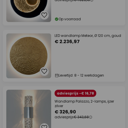
Op voorraad
LED wandlamp Meteor, Ø 120 cm, goud
€ 2.236,97
Levertijd: 8 - 12 werkdagen
adviesprijs -€ 16,78
Wandlamp Palazzo, 2-lamps, ijzer
zilver
€ 326,90
adviesprijs
€ 343,68