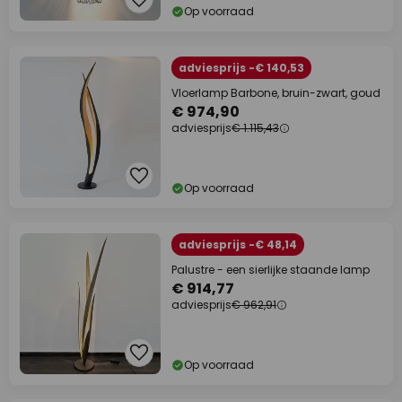
Op voorraad
adviesprijs -€ 140,53
Vloerlamp Barbone, bruin-zwart, goud
€ 974,90
adviesprijs
€ 1.115,43
Op voorraad
adviesprijs -€ 48,14
Palustre - een sierlijke staande lamp
€ 914,77
adviesprijs
€ 962,91
Op voorraad