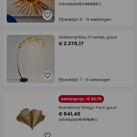
adviesprijs
€ 1.064,59
Levertijd: 9 - 13 werkdagen
Vloerlamp Riso, 11-lamps, goud
€ 2.370,17
Levertijd: 7 - 11 werkdagen
adviesprijs -€ 33,75
Wandlamp Ginkgo Tre in goud
€ 641,40
adviesprijs
€ 675,15