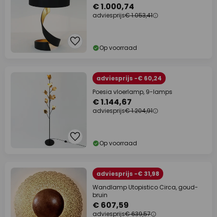
€ 1.000,74
adviesprijs
€ 1.053,41
Op voorraad
adviesprijs -€ 60,24
Poesia vloerlamp, 9-lamps
€ 1.144,67
adviesprijs
€ 1.204,91
Op voorraad
adviesprijs -€ 31,98
Wandlamp Utopistico Circa, goud-
bruin
€ 607,59
adviesprijs
€ 639,57