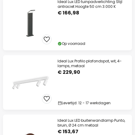
Ideal Lux LED tuinpadverlichting Stijl
antraciet Hoogte 50 cm 3.000 K
€ 166,98
Op voorraad
Ideal Lux Profilo plafondspot, wit, 4-
lamps, metaal
€ 229,90
Levertijd: 12 - 17 werkdagen
Ideal Lux LED buitenwandlamp Punto,
bruin, Ø 24 cm metaal
€ 153,67