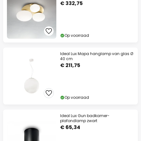
€ 332,75
Op voorraad
Ideal Lux Mapa hanglamp van glas Ø
40 cm
€ 211,75
Op voorraad
Ideal Lux Gun badkamer-
plafondlamp zwart
€ 65,34