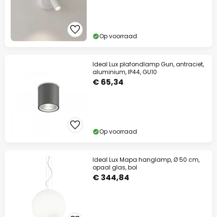
Op voorraad
Ideal Lux plafondlamp Gun, antraciet,
aluminium, IP44, GU10
€ 65,34
Op voorraad
Ideal Lux Mapa hanglamp, Ø 50 cm,
opaal glas, bol
€ 344,84