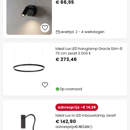
€ 66,55
Levertijd: 2 - 4 werkdagen
Ideal Lux LED hanglamp Oracle Slim Ø
70 cm zwart 3.000 K
€ 273,46
Op voorraad
adviesprijs -€ 14,39
Ideal Lux Io LED inbouwlamp, zwart
€ 142,90
adviesprijs
€ 157,29