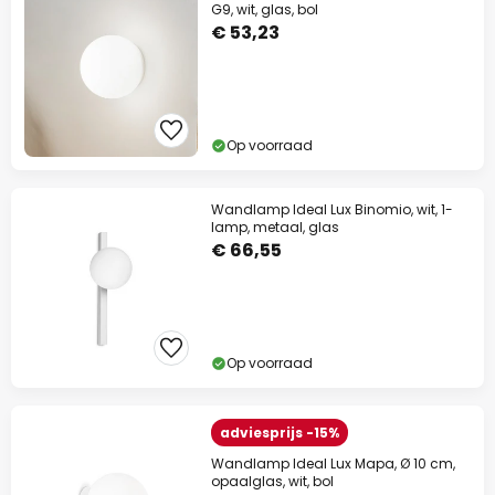
G9, wit, glas, bol
€ 53,23
Op voorraad
Wandlamp Ideal Lux Binomio, wit, 1-
lamp, metaal, glas
€ 66,55
Op voorraad
adviesprijs -15%
Wandlamp Ideal Lux Mapa, Ø 10 cm,
opaalglas, wit, bol