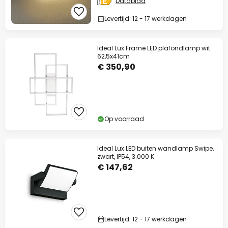
Datablad
Levertijd: 12 - 17 werkdagen
Ideal Lux Frame LED plafondlamp wit
62,5x41cm
€ 350,90
Op voorraad
Ideal Lux LED buiten wandlamp Swipe,
zwart, IP54, 3.000 K
€ 147,62
Levertijd: 12 - 17 werkdagen