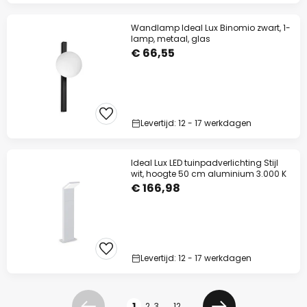
Wandlamp Ideal Lux Binomio zwart, 1-
lamp, metaal, glas
€ 66,55
Levertijd: 12 - 17 werkdagen
Ideal Lux LED tuinpadverlichting Stijl
wit, hoogte 50 cm aluminium 3.000 K
€ 166,98
Levertijd: 12 - 17 werkdagen
Pagina
1
2
3
...
12