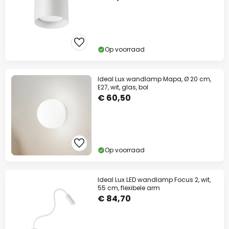
Actiecode:
WAUW
Kopiëren
Nu besparen
Op voorraad
*Uitgesloten merken
Ideal Lux wandlamp Mapa, Ø 20 cm,
E27, wit, glas, bol
€ 60,50
Op voorraad
Ideal Lux LED wandlamp Focus 2, wit,
55 cm, flexibele arm
€ 84,70