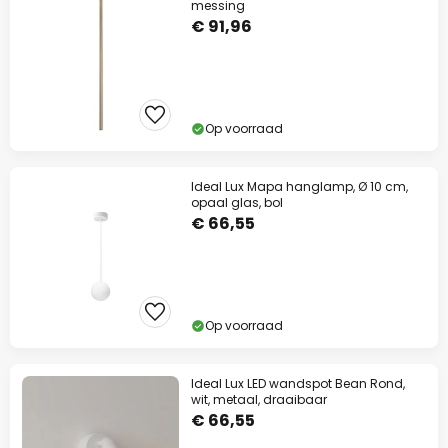
messing
€ 91,96
Op voorraad
Ideal Lux Mapa hanglamp, Ø 10 cm,
opaal glas, bol
€ 66,55
Op voorraad
Ideal Lux LED wandspot Bean Rond,
wit, metaal, draaibaar
€ 66,55