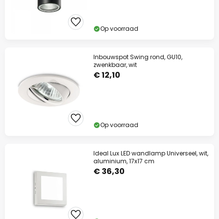
Op voorraad
Inbouwspot Swing rond, GU10,
zwenkbaar, wit
€ 12,10
Op voorraad
Ideal Lux LED wandlamp Universeel, wit,
aluminium, 17x17 cm
€ 36,30