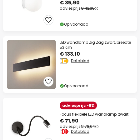
€ 35,90
adviesprijs
€ 42,35
Op voorraad
LED wandlamp Zig Zag zwart, breedte
53 cm
€ 133,10
Datablad
Op voorraad
adviesprijs -8%
Focus flexibele LED wandlamp, zwart
€ 71,90
adviesprijs
€ 78,64
Datablad