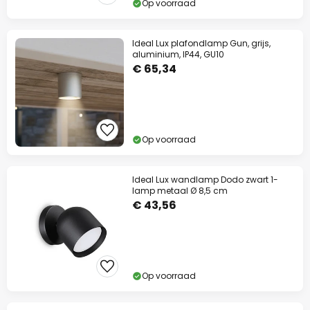
Op voorraad
Ideal Lux plafondlamp Gun, grijs,
aluminium, IP44, GU10
€ 65,34
Op voorraad
Ideal Lux wandlamp Dodo zwart 1-
lamp metaal Ø 8,5 cm
€ 43,56
Op voorraad