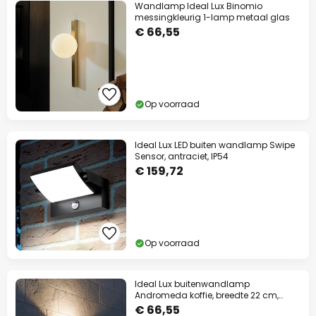
Wandlamp Ideal Lux Binomio
messingkleurig 1-lamp metaal glas
€ 66,55
Op voorraad
Ideal Lux LED buiten wandlamp Swipe
Sensor, antraciet, IP54
€ 159,72
Op voorraad
Ideal Lux buitenwandlamp
Andromeda koffie, breedte 22 cm,
aluminium
€ 66,55