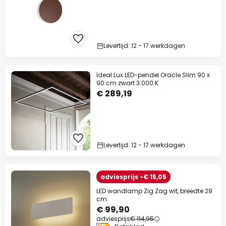
Levertijd: 12 - 17 werkdagen
Ideal Lux LED-pendel Oracle Slim 90 x
90 cm zwart 3.000 K
€ 289,19
Levertijd: 12 - 17 werkdagen
adviesprijs -€ 15,05
LED wandlamp Zig Zag wit, breedte 29
cm
€ 99,90
adviesprijs
€ 114,95