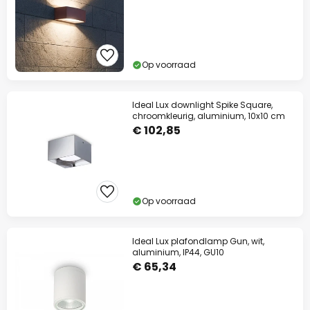
Op voorraad
Ideal Lux downlight Spike Square,
chroomkleurig, aluminium, 10x10 cm
€ 102,85
Op voorraad
Ideal Lux plafondlamp Gun, wit,
aluminium, IP44, GU10
€ 65,34