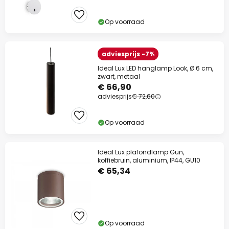
Op voorraad
adviesprijs -7%
Ideal Lux LED hanglamp Look, Ø 6 cm,
zwart, metaal
€ 66,90
adviesprijs
€ 72,60
Op voorraad
Ideal Lux plafondlamp Gun,
koffiebruin, aluminium, IP44, GU10
€ 65,34
Op voorraad