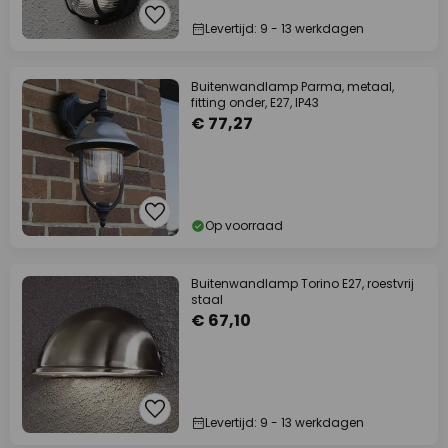
Levertijd: 9 - 13 werkdagen
Buitenwandlamp Parma, metaal,
fitting onder, E27, IP43
€ 77,27
Op voorraad
Buitenwandlamp Torino E27, roestvrij
staal
€ 67,10
Levertijd: 9 - 13 werkdagen