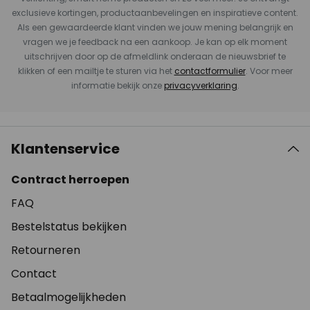
exclusieve kortingen, productaanbevelingen en inspiratieve content.
Als een gewaardeerde klant vinden we jouw mening belangrijk en
vragen we je feedback na een aankoop. Je kan op elk moment
uitschrijven door op de afmeldlink onderaan de nieuwsbrief te
klikken of een mailtje te sturen via het
contactformulier
. Voor meer
informatie bekijk onze
privacyverklaring
.
Klantenservice
Contract herroepen
FAQ
Bestelstatus bekijken
Retourneren
Contact
Betaalmogelijkheden