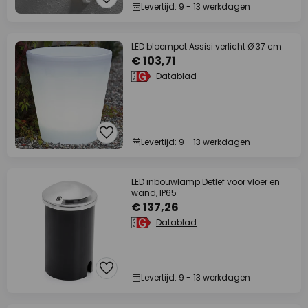
Levertijd: 9 - 13 werkdagen
LED bloempot Assisi verlicht Ø 37 cm
€ 103,71
Datablad
Levertijd: 9 - 13 werkdagen
LED inbouwlamp Detlef voor vloer en
wand, IP65
€ 137,26
Datablad
Levertijd: 9 - 13 werkdagen