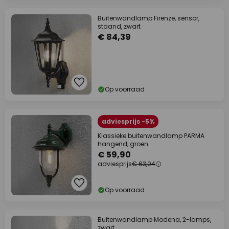
Buitenwandlamp Firenze, sensor,
staand, zwart
€ 84,39
Op voorraad
adviesprijs -5%
Klassieke buitenwandlamp PARMA
hangend, groen
€ 59,90
adviesprijs
€ 63,04
Op voorraad
Buitenwandlamp Modena, 2-lamps,
zwart