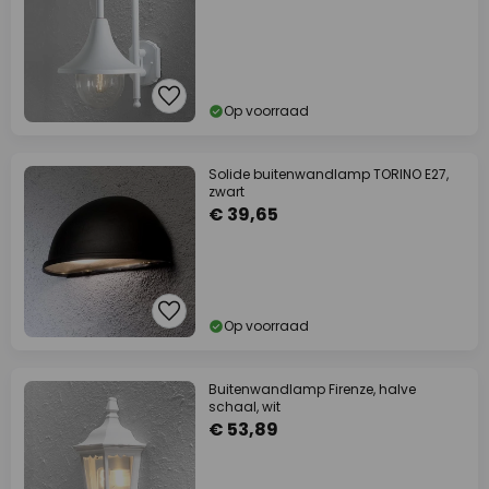
Op voorraad
Solide buitenwandlamp TORINO E27,
zwart
€ 39,65
Op voorraad
Buitenwandlamp Firenze, halve
schaal, wit
€ 53,89