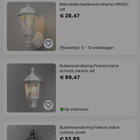
Bekoorlijke buitenwandlamp GRADO,
wit
€ 28,47
Levertijd: 9 - 13 werkdagen
Buitenwandlamp Firenze halve
schaal, sensor, wit
€ 89,47
Op voorraad
Buitenwandlamp Firenze, halve
schaal, zwart
€ 53,89