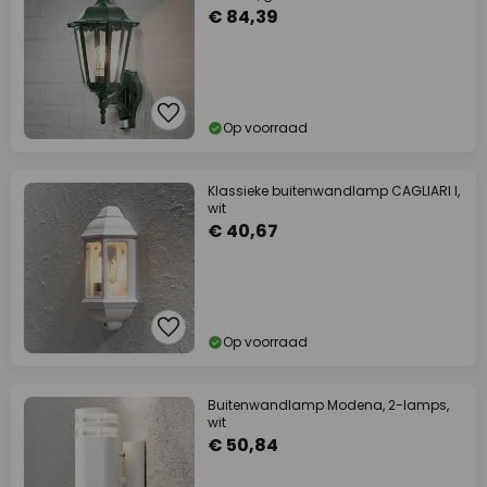
€ 84,39
Op voorraad
Klassieke buitenwandlamp CAGLIARI I,
wit
€ 40,67
Op voorraad
Buitenwandlamp Modena, 2-lamps,
wit
€ 50,84