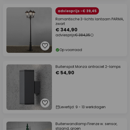
adviesprijs -€ 39,45
Romantische 3-lichts lantaarn PARMA,
zwart
€ 344,90
adviesprijs
€ 384,35
Op voorraad
Buitenspot Monza antraciet 2-lamps
€ 54,90
Levertijd: 9 - 13 werkdagen
Buitenwandlamp Firenze w. sensor,
staand, groen