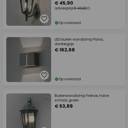
€ 45,90
adviesprijs
€ 49,82
Op voorraad
LED buiten wandlamp Pavia,
donkergrijs
€ 162,68
Op voorraad
Buitenwandlamp Firenze, halve
schaal, groen
€ 53,89