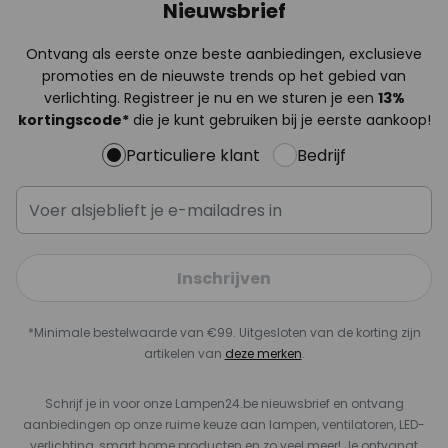
Nieuwsbrief
Ontvang als eerste onze beste aanbiedingen, exclusieve
promoties en de nieuwste trends op het gebied van
verlichting. Registreer je nu en we sturen je een
13%
kortingscode*
die je kunt gebruiken bij je eerste aankoop!
Particuliere klant
Bedrijf
Inschrijven
*Minimale bestelwaarde van €99. Uitgesloten van de korting zijn
artikelen van
deze merken
.
Schrijf je in voor onze Lampen24.be nieuwsbrief en ontvang
aanbiedingen op onze ruime keuze aan lampen, ventilatoren, LED-
verlichting, smart home producten en zo veel meer! Je ontvangt