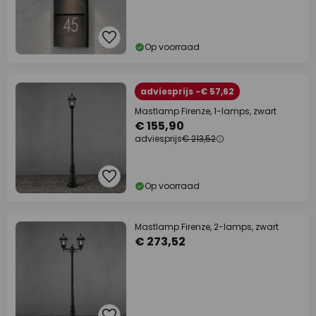
Op voorraad
adviesprijs -€ 57,62
Mastlamp Firenze, 1-lamps, zwart
€ 155,90
adviesprijs
€ 213,52
Op voorraad
Mastlamp Firenze, 2-lamps, zwart
€ 273,52