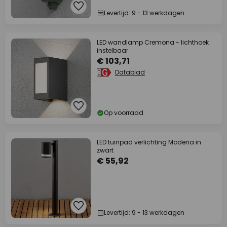
Levertijd: 9 - 13 werkdagen
LED wandlamp Cremona - lichthoek
instelbaar
€ 103,71
Datablad
Op voorraad
LED tuinpad verlichting Modena in
zwart
€ 55,92
Levertijd: 9 - 13 werkdagen