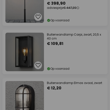
€ 398,90
adviesprijs
€ 447,39
Op voorraad
Buitenwandlamp Carpi, zwart, 20,5 x
40 cm
€ 109,81
Op voorraad
Buitenwandlamp Elmas ovaal, zwart
€ 12,20