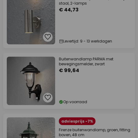
staal, 2-lamps
€ 44,73
Levertijd: 9 - 13 werkdagen
Buitenwandlamp PARMA met
bewegingsmelder, zwart
€ 99,64
Op voorraad
adviesprijs -7%
Firenze buitenwandlamp, groen, fitting
boven, 48 cm