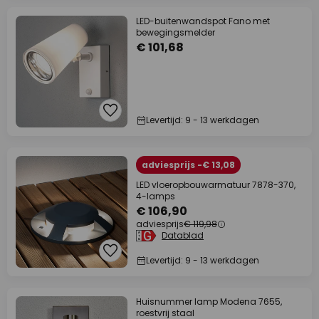
LED-buitenwandspot Fano met
bewegingsmelder
€ 101,68
Levertijd: 9 - 13 werkdagen
adviesprijs -€ 13,08
LED vloeropbouwarmatuur 7878-370,
4-lamps
€ 106,90
adviesprijs
€ 119,98
Datablad
Levertijd: 9 - 13 werkdagen
Huisnummer lamp Modena 7655,
roestvrij staal