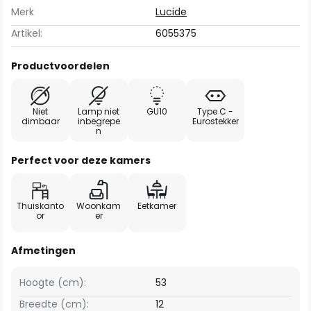
Merk
Lucide
Artikel:
6055375
Productvoordelen
Niet
Lamp niet
GU10
Type C -
dimbaar
inbegrepe
Eurostekker
n
Perfect voor deze kamers
Thuiskanto
Woonkam
Eetkamer
or
er
Afmetingen
Hoogte (cm):
53
Breedte (cm):
12