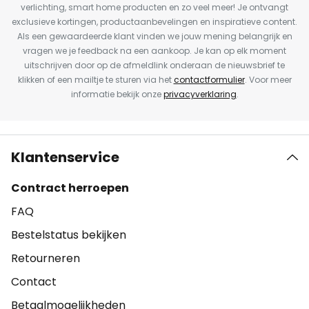
verlichting, smart home producten en zo veel meer! Je ontvangt
exclusieve kortingen, productaanbevelingen en inspiratieve content.
Als een gewaardeerde klant vinden we jouw mening belangrijk en
vragen we je feedback na een aankoop. Je kan op elk moment
uitschrijven door op de afmeldlink onderaan de nieuwsbrief te
klikken of een mailtje te sturen via het
contactformulier
. Voor meer
informatie bekijk onze
privacyverklaring
.
Klantenservice
Contract herroepen
FAQ
Bestelstatus bekijken
Retourneren
Contact
Betaalmogelijkheden