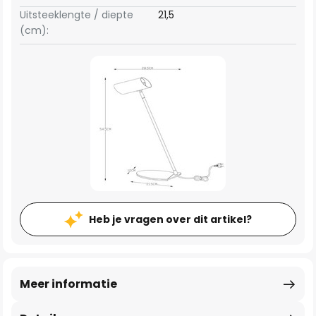
Uitsteeklengte / diepte
21,5
(cm):
Heb je vragen over dit artikel?
Meer informatie