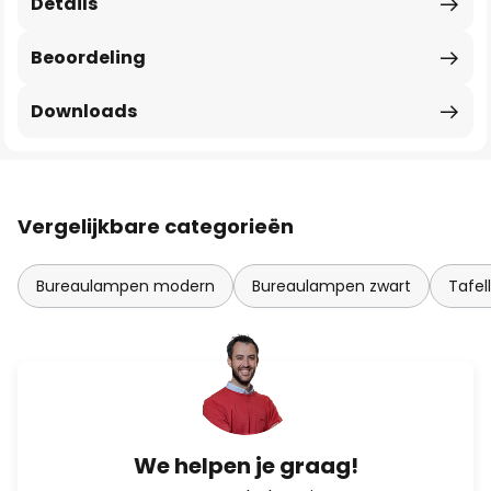
Details
Beoordeling
Downloads
Vergelijkbare categorieën
Bureaulampen modern
Bureaulampen zwart
Tafe
We helpen je graag!