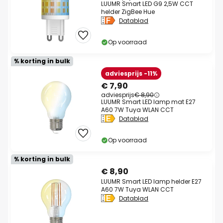
LUUMR Smart LED G9 2,5W CCT
helder ZigBee Hue
Datablad
Op voorraad
% korting in bulk
adviesprijs -11%
€ 7,90
adviesprijs
€ 8,90
LUUMR Smart LED lamp mat E27
A60 7W Tuya WLAN CCT
Datablad
Op voorraad
% korting in bulk
€ 8,90
LUUMR Smart LED lamp helder E27
A60 7W Tuya WLAN CCT
Datablad