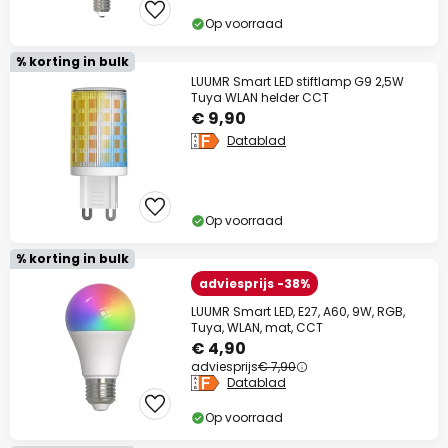
Op voorraad
% korting in bulk
LUUMR Smart LED stiftlamp G9 2,5W
Tuya WLAN helder CCT
€ 9,90
Datablad
Op voorraad
% korting in bulk
adviesprijs -38%
LUUMR Smart LED, E27, A60, 9W, RGB,
Tuya, WLAN, mat, CCT
€ 4,90
adviesprijs
€ 7,90
Datablad
Op voorraad