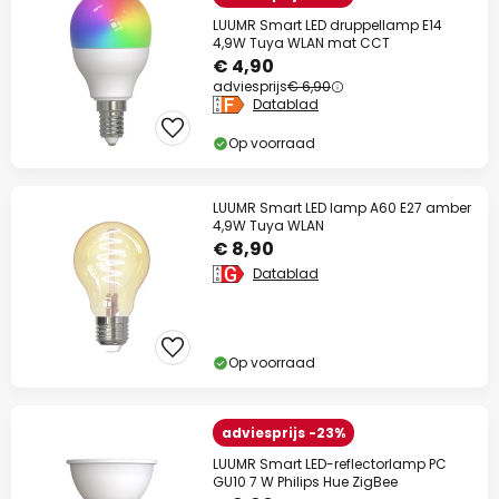
LUUMR Smart LED druppellamp E14
4,9W Tuya WLAN mat CCT
€ 4,90
adviesprijs
€ 6,90
Datablad
Op voorraad
LUUMR Smart LED lamp A60 E27 amber
4,9W Tuya WLAN
€ 8,90
Datablad
Op voorraad
adviesprijs -23%
LUUMR Smart LED-reflectorlamp PC
GU10 7 W Philips Hue ZigBee