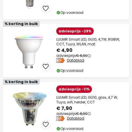
Op voorraad
% korting in bulk
adviesprijs -29%
LUUMR Smart LED, GU10, 4,7W, RGBW,
CCT, Tuya, WLAN, mat
€ 4,90
adviesprijs
€ 6,90
Datablad
Op voorraad
% korting in bulk
adviesprijs -11%
LUUMR Smart LED, GU10, glas, 4,7 W,
Tuya, wifi, helder, CCT
€ 7,90
adviesprijs
€ 8,90
Datablad
Op voorraad