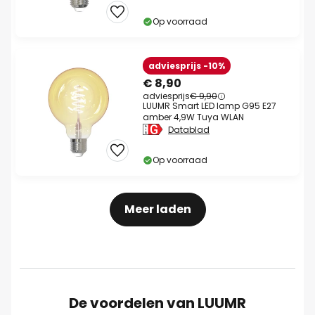
Op voorraad
adviesprijs -10%
€ 8,90
adviesprijs
€ 9,90
LUUMR Smart LED lamp G95 E27
amber 4,9W Tuya WLAN
Datablad
Op voorraad
Meer laden
De voordelen van LUUMR