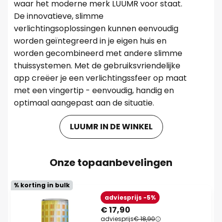
waar het moderne merk LUUMR voor staat.
De innovatieve, slimme
verlichtingsoplossingen kunnen eenvoudig
worden geïntegreerd in je eigen huis en
worden gecombineerd met andere slimme
thuissystemen. Met de gebruiksvriendelijke
app creëer je een verlichtingssfeer op maat
met een vingertip - eenvoudig, handig en
optimaal aangepast aan de situatie.
LUUMR IN DE WINKEL
Onze topaanbevelingen
% korting in bulk
adviesprijs -5%
€ 17,90
adviesprijs
€ 18,90