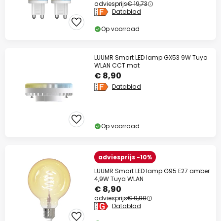
adviesprijs
€ 19,73
Datablad
Op voorraad
LUUMR Smart LED lamp GX53 9W Tuya
WLAN CCT mat
€ 8,90
Datablad
Op voorraad
adviesprijs -10%
LUUMR Smart LED lamp G95 E27 amber
4,9W Tuya WLAN
€ 8,90
adviesprijs
€ 9,90
Datablad